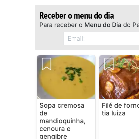
Receber o menu do dia
Para receber o
Menu do Dia
do Pe
Sopa cremosa
Filé de forn
de
tia luiza
mandioquinha,
cenoura e
gengibre