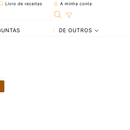
Livro de receitas
A minha conta
GUNTAS
DE OUTROS