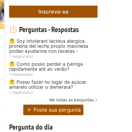
Inscreva-se
Perguntas - Respostas
🤔 Soy intolerant lacteos alergica
proteina del leche propio maionesa
poden ayudarme con recetas -
1 resposta(s)
🤔 Como posso perder a barriga
rapidamente até ao verão?
1 resposta(s)
🤔 Posso fazer no lugar de açúcar
amarelo utilizar o demerara?
1 resposta(s)
Ver todas as perguntas
Poste sua pergunta
Pergunta do dia