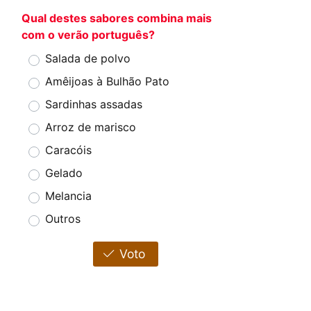
Qual destes sabores combina mais
com o verão português?
Salada de polvo
Amêijoas à Bulhão Pato
Sardinhas assadas
Arroz de marisco
Caracóis
Gelado
Melancia
Outros
Voto