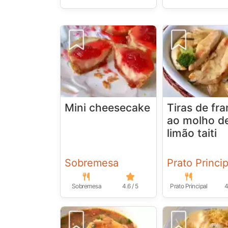
Mini cheesecake
Tiras de fr
ao molho d
limão taiti
Sobremesa
Prato Princip
Sobremesa
4.6 / 5
Prato Principal
4