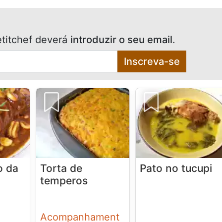
titchef deverá
introduzir o seu email
.
Inscreva-se
o da
Torta de
Pato no tucupi
temperos
Acompanhament