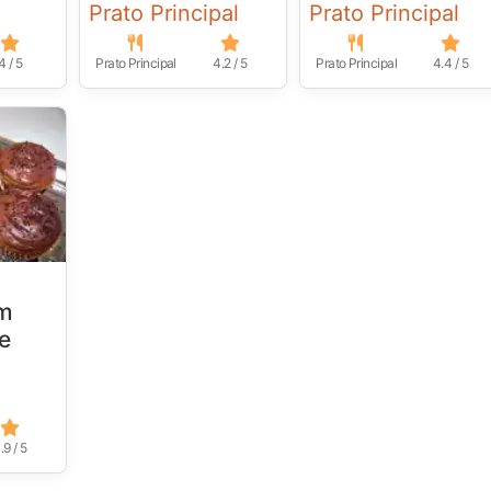
Prato Principal
Prato Principal
4 / 5
Prato Principal
4.2 / 5
Prato Principal
4.4 / 5
om
e
.9 / 5