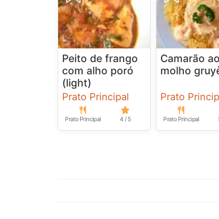
Peito de frango
Camarão a
com alho poró
molho gruy
(light)
Prato Principal
Prato Princip
Prato Principal
4 / 5
Prato Principal