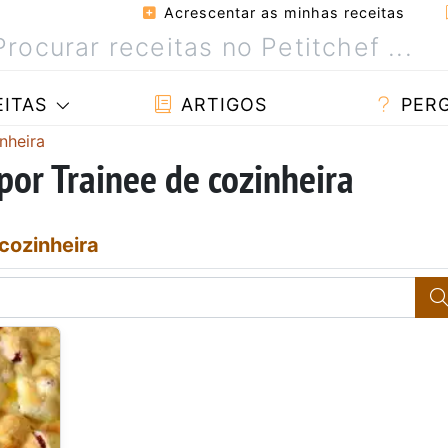
Acrescentar as minhas receitas
ITAS
ARTIGOS
PER
nheira
por Trainee de cozinheira
cozinheira