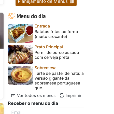
Planejamento de Menus
Menu do dia
Entrada
Batatas fritas ao forno
(muito crocante)
Prato Principal
Pernil de porco assado
com cerveja preta
Sobremesa
Tarte de pastel de nata: a
versão gigante da
sobremesa portuguesa
que...
Ver todos os menus
Imprimir
Receber o menu do dia