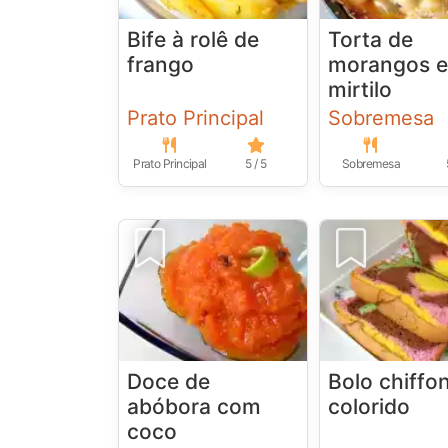
Bife à rolê de
Torta de
frango
morangos 
mirtilo
Prato Principal
Sobremesa
Prato Principal
5 / 5
Sobremesa
Doce de
Bolo chiffo
abóbora com
colorido
coco