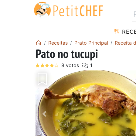
RECE
Receitas
Prato Principal
Receita 
Pato no tucupi
Anterior