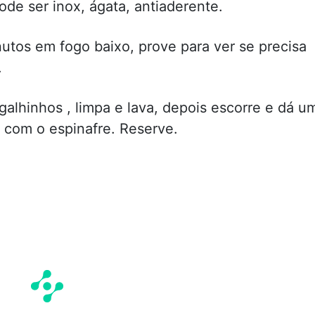
ode ser inox, ágata, antiaderente.
nutos em fogo baixo, prove para ver se precisa
.
alhinhos , limpa e lava, depois escorre e dá u
 com o espinafre. Reserve.