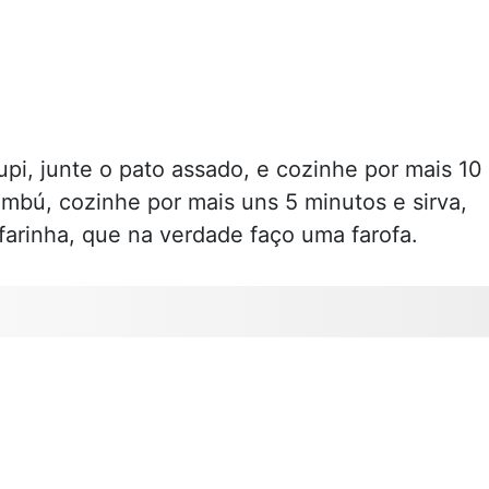
pi, junte o pato assado, e cozinhe por mais 10
jambú, cozinhe por mais uns 5 minutos e sirva,
arinha, que na verdade faço uma farofa.