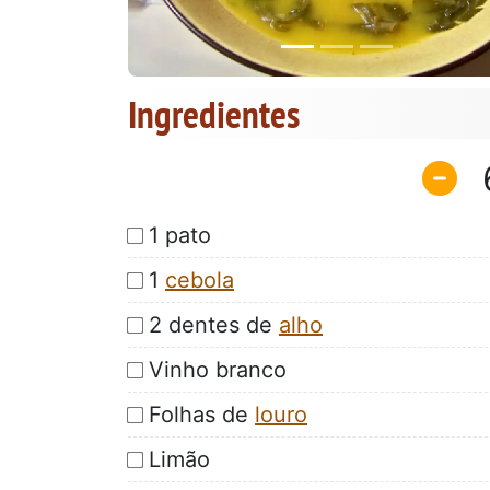
Ingredientes
1 pato
1
cebola
2 dentes de
alho
Vinho branco
Folhas de
louro
Limão