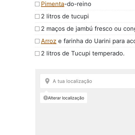
Pimenta
-do-reino
2 litros de tucupi
2 maços de jambú fresco ou con
Arroz
e farinha do Uarini para a
2 litros de Tucupi temperado.