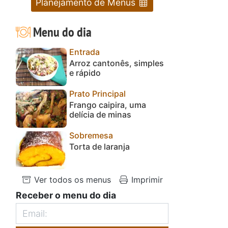
Planejamento de Menus
Menu do dia
Entrada
Arroz cantonês, simples
e rápido
Prato Principal
Frango caipira, uma
delícia de minas
Sobremesa
Torta de laranja
Ver todos os menus
Imprimir
Receber o menu do dia