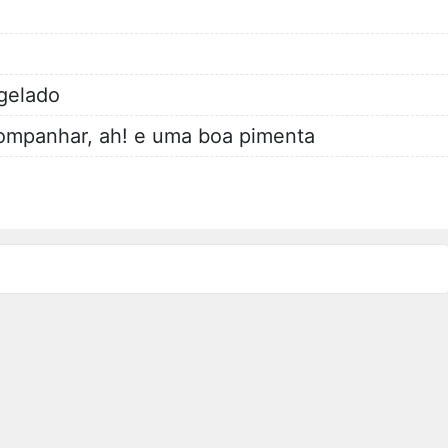
gelado
companhar, ah! e uma boa pimenta