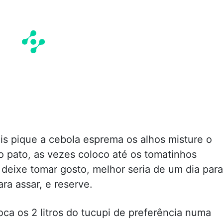
s pique a cebola esprema os alhos misture o
o pato, as vezes coloco até os tomatinhos
 deixe tomar gosto, melhor seria de um dia para
ara assar, e reserve.
ca os 2 litros do tucupi de preferência numa