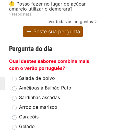
🤔 Posso fazer no lugar de açúcar
amarelo utilizar o demerara?
1 resposta(s)
Ver todas as perguntas
Poste sua pergunta
Pergunta do dia
Qual destes sabores combina mais
com o verão português?
Salada de polvo
Amêijoas à Bulhão Pato
Sardinhas assadas
Arroz de marisco
Caracóis
Gelado