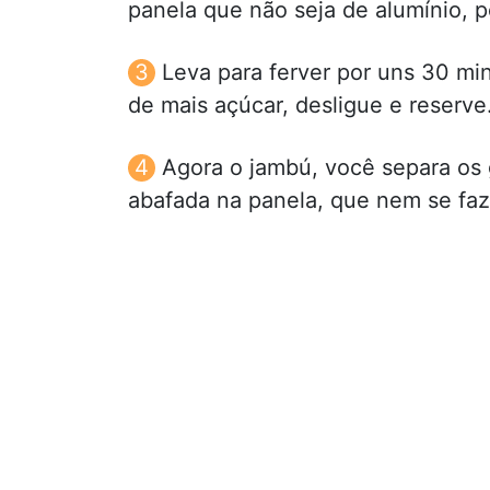
panela que não seja de alumínio, p
Leva para ferver por uns 30 mi
de mais açúcar, desligue e reserve
Agora o jambú, você separa os g
abafada na panela, que nem se faz