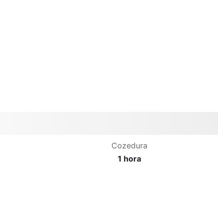
Cozedura
1 hora