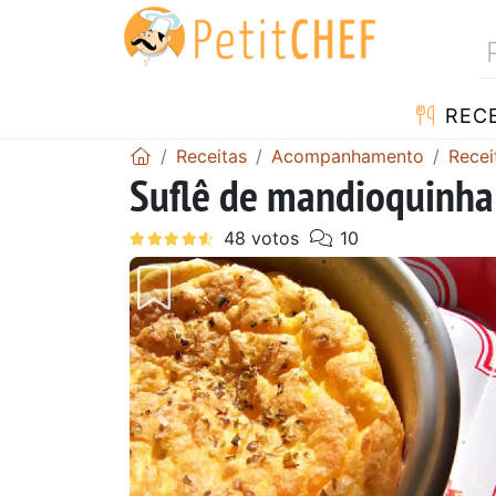
RECE
Receitas
Acompanhamento
Recei
Suflê de mandioquinha
Anterior