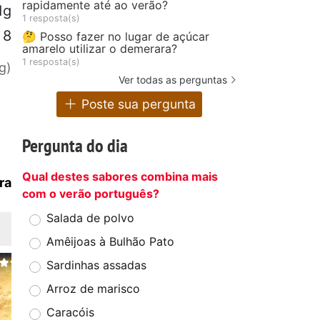
rapidamente até ao verão?
1g
1 resposta(s)
8
🤔 Posso fazer no lugar de açúcar
amarelo utilizar o demerara?
1 resposta(s)
g)
Ver todas as perguntas
Poste sua pergunta
Pergunta do dia
Qual destes sabores combina mais
ra
com o verão português?
Salada de polvo
Amêijoas à Bulhão Pato
Sardinhas assadas
Arroz de marisco
Caracóis