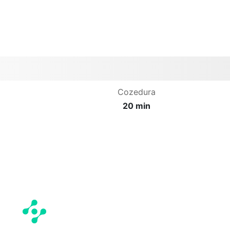
Cozedura
20 min