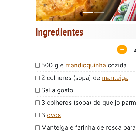
Ingredientes
500 g e
mandioquinha
cozida
2 colheres (sopa) de
manteiga
Sal a gosto
3 colheres (sopa) de queijo par
3
ovos
Manteiga e farinha de rosca para