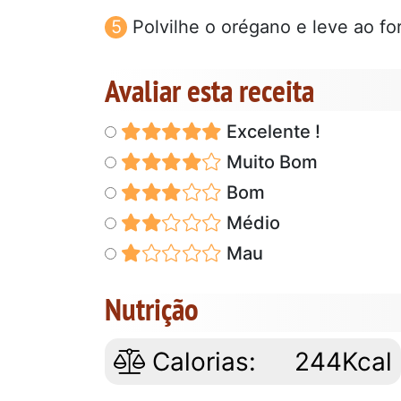
Polvilhe o orégano e leve ao fo
Avaliar esta receita
Excelente !
Muito Bom
Bom
Médio
Mau
Nutrição
Calorias:
244Kcal