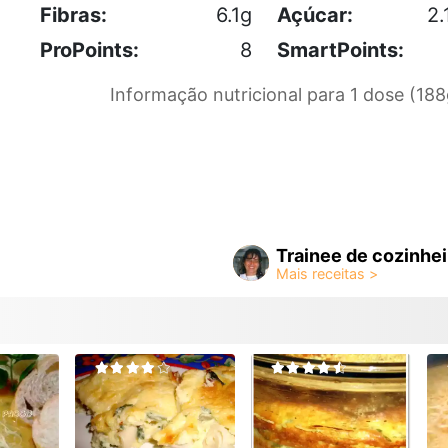
Fibras:
6.1g
Açúcar:
2.
ProPoints:
8
SmartPoints:
Informação nutricional para 1 dose (188
Trainee de cozinhei