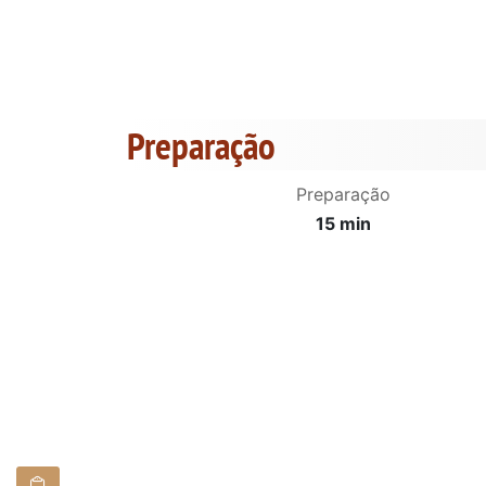
Preparação
Preparação
15 min