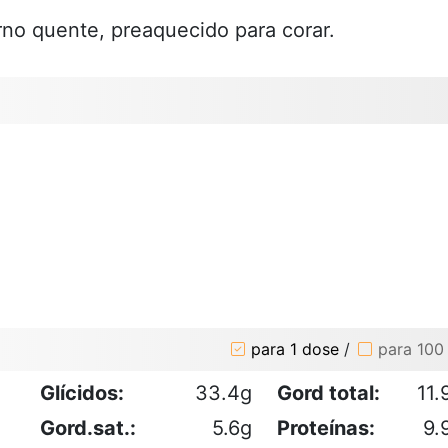
rno quente, preaquecido para corar.
para 1 dose
/
para 100
Glícidos:
33.4g
Gord total:
11.
Gord.sat.:
5.6g
Proteínas:
9.