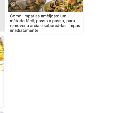
Como limpar as amêijoas: um
método fácil, passo a passo, para
remover a areia e saboreá-las limpas
imediatamente
o