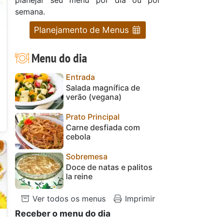
semana.
Planejamento de Menus
Menu do dia
Entrada
Salada magnífica de
verão (vegana)
Prato Principal
Carne desfiada com
cebola
Sobremesa
Doce de natas e palitos
la reine
Ver todos os menus
Imprimir
Receber o menu do dia