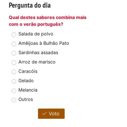
Pergunta do dia
Qual destes sabores combina mais
com o verão português?
Salada de polvo
Amêijoas à Bulhão Pato
Sardinhas assadas
Arroz de marisco
Caracóis
Gelado
Melancia
Outros
Voto