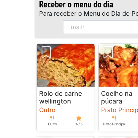
Receber o menu do dia
Para receber o
Menu do Dia
do Pe
Rolo de carne
Coelho na
wellington
púcara
Outro
Prato Princip
Outro
4 / 5
Prato Principal