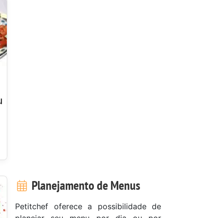
u
Planejamento de Menus
Petitchef oferece a possibilidade de
planejar seu menu por dia ou por