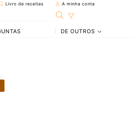
Livro de receitas
A minha conta
GUNTAS
DE OUTROS