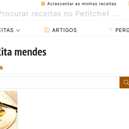
Acrescentar as minhas receitas
ITAS
ARTIGOS
PER
Rita mendes
s