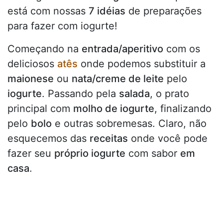
está com nossas
7 idéias
de preparações
para fazer com iogurte!
Começando na
entrada/aperitivo
com os
deliciosos
atês
onde podemos substituir a
maionese
ou
nata/creme de leite
pelo
iogurte
. Passando pela
salada
, o prato
principal com
molho de iogurte
, finalizando
pelo
bolo
e outras sobremesas. Claro, não
esquecemos das
receitas
onde você pode
fazer seu
próprio iogurte
com sabor
em
casa
.