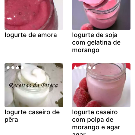
Iogurte de amora
Iogurte de soja
com gelatina de
morango
Iogurte caseiro de
Iogurte caseiro
pêra
com polpa de
morango e agar
agar