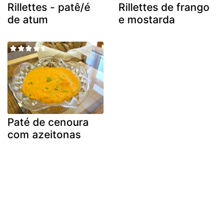
Rillettes - patê/é
Rillettes de frango
de atum
e mostarda
Paté de cenoura
com azeitonas