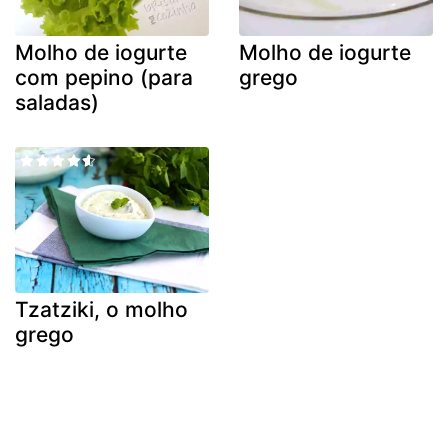
Molho de iogurte
Molho de iogurte
com pepino (para
grego
saladas)
Tzatziki, o molho
grego