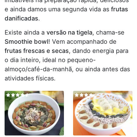
imbatíveis na preparação rápida, deliciosos
e ainda damos uma segunda vida as
frutas
danificadas
.
Existe ainda a
versão na tigela
, chama-se
Smoothie bowl
! Vem acompanhado de
frutas frescas e secas
, dando energia para
o dia inteiro, ideal no pequeno-
almoço/café-da-manhã, ou ainda antes das
atividades físicas.