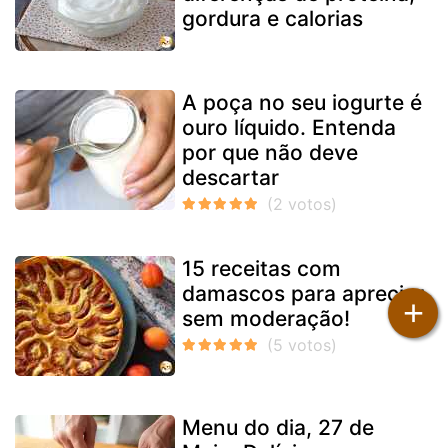
gordura e calorias
A poça no seu iogurte é
ouro líquido. Entenda
por que não deve
descartar
15 receitas com
damascos para apreciar
+
sem moderação!
Menu do dia, 27 de