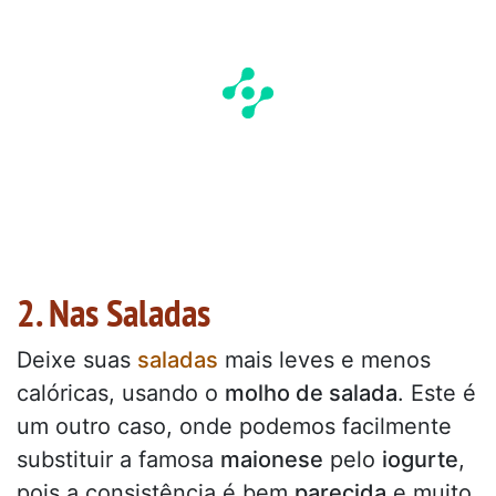
2. Nas Saladas
Deixe suas
saladas
mais leves e menos
calóricas, usando o
molho de salada
. Este é
um outro caso, onde podemos facilmente
substituir a famosa
maionese
pelo
iogurte
,
pois a consistência é bem
parecida
e muito