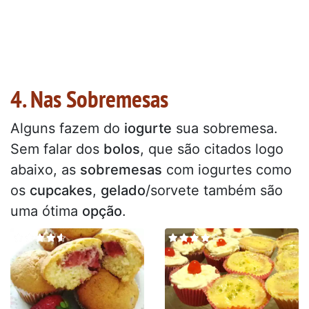
4. Nas Sobremesas
Alguns fazem do
iogurte
sua sobremesa.
Sem falar dos
bolos
, que são citados logo
abaixo, as
sobremesas
com iogurtes como
os
cupcakes
,
gelado
/sorvete também são
uma ótima
opção
.