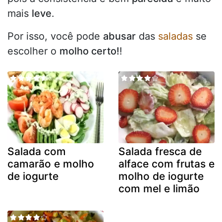
mais
leve
.
Por isso, você pode
abusar
das
saladas
se
escolher o
molho certo!
!
Salada com
Salada fresca de
camarão e molho
alface com frutas e
de iogurte
molho de iogurte
com mel e limão