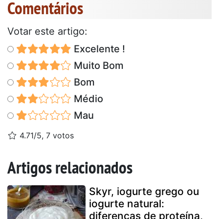
Comentários
Votar este artigo:
Excelente !
Muito Bom
Bom
Médio
Mau
4.71/5, 7 votos
Artigos relacionados
Skyr, iogurte grego ou
iogurte natural:
diferenças de proteína,