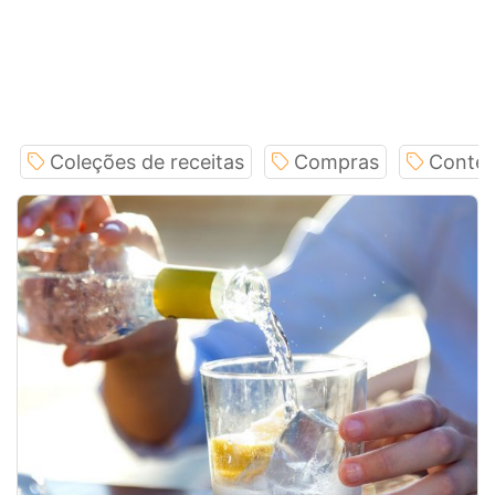
Coleções de receitas
Compras
Conteú