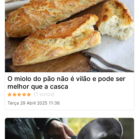
O miolo do pão não é vilão e pode ser
melhor que a casca
Terça 29 Abril 2025 11:36