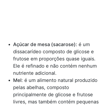
Açúcar de mesa (sacarose):
é um
dissacarídeo composto de glicose e
frutose em proporções quase iguais.
Ele é refinado e não contém nenhum
nutriente adicional.
Mel
: é um alimento natural produzido
pelas abelhas, composto
principalmente de glicose e frutose
livres, mas também contém pequenas