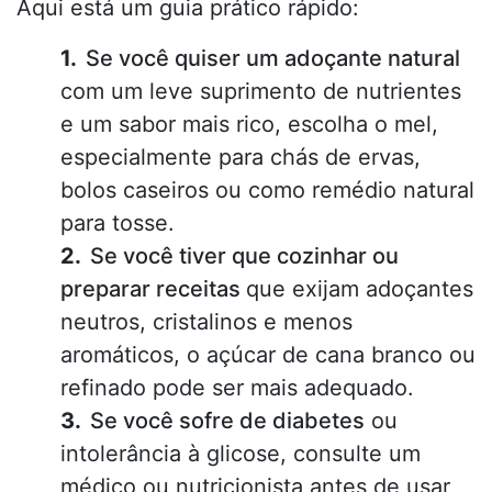
Aqui está um guia prático rápido:
Se você quiser um adoçante natural
com um leve suprimento de nutrientes
e um sabor mais rico, escolha o mel,
especialmente para chás de ervas,
bolos caseiros ou como remédio natural
para tosse.
Se você tiver que cozinhar ou
preparar receitas
que exijam adoçantes
neutros, cristalinos e menos
aromáticos, o açúcar de cana branco ou
refinado pode ser mais adequado.
Se você sofre de diabetes
ou
intolerância à glicose, consulte um
médico ou nutricionista antes de usar