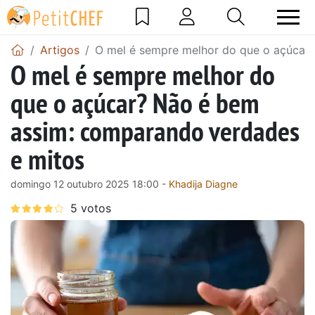
Artigos
O mel é sempre melhor do que o açúcar
O mel é sempre melhor do
que o açúcar? Não é bem
assim: comparando verdades
e mitos
domingo 12 outubro 2025 18:00 -
Khadija Diagne