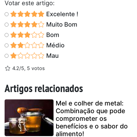
Votar este artigo:
Excelente !
Muito Bom
Bom
Médio
Mau
4.2/5, 5 votos
Artigos relacionados
Mel e colher de metal:
Combinação que pode
comprometer os
benefícios e o sabor do
alimento!