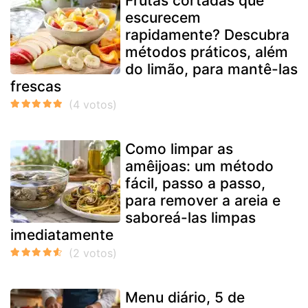
Frutas cortadas que
escurecem
rapidamente? Descubra
métodos práticos, além
do limão, para mantê-las
frescas
Como limpar as
amêijoas: um método
fácil, passo a passo,
para remover a areia e
saboreá-las limpas
imediatamente
Menu diário, 5 de