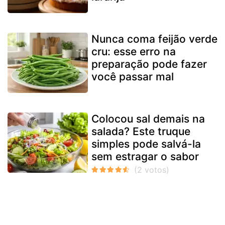
Nunca coma feijão verde
cru: esse erro na
preparação pode fazer
você passar mal
Colocou sal demais na
salada? Este truque
simples pode salvá-la
sem estragar o sabor