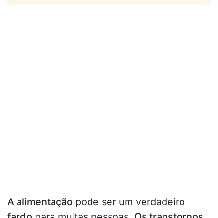
A alimentação
pode ser um verdadeiro
fardo
para muitas pessoas.
Os transtornos