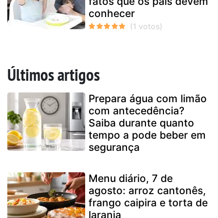
fatos que os pais devem
conhecer
Últimos artigos
Prepara água com limão
com antecedência?
Saiba durante quanto
tempo a pode beber em
segurança
Menu diário, 7 de
agosto: arroz cantonês,
frango caipira e torta de
laranja