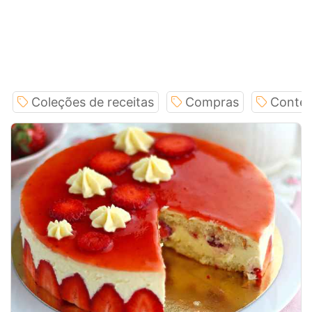
Coleções de receitas
Compras
Conteú