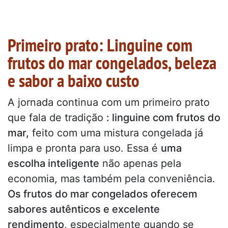
Primeiro prato: Linguine com
frutos do mar congelados, beleza
e sabor a baixo custo
A jornada continua com um primeiro prato
que fala de tradição
: linguine com frutos do
mar,
feito com uma mistura congelada já
limpa e pronta para uso. Essa é
uma
escolha inteligente
não apenas pela
economia, mas também pela conveniência.
Os frutos do mar congelados oferecem
sabores autênticos e excelente
rendimento
, especialmente quando se