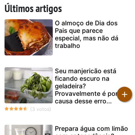
Últimos artigos
O almoço de Dia dos
Pais que parece
especial, mas não dá
trabalho
Seu manjericão está
ficando escuro na
geladeira?
+
Provavelmente é por
causa desse erro...
Prepara água com limão