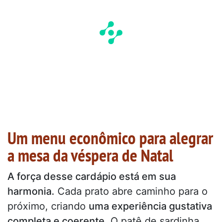
Um menu econômico para alegrar
a mesa da véspera de Natal
A força desse cardápio está em sua
harmonia.
Cada prato abre caminho para o
próximo, criando
uma experiência gustativa
completa e coerente
. O patê de sardinha