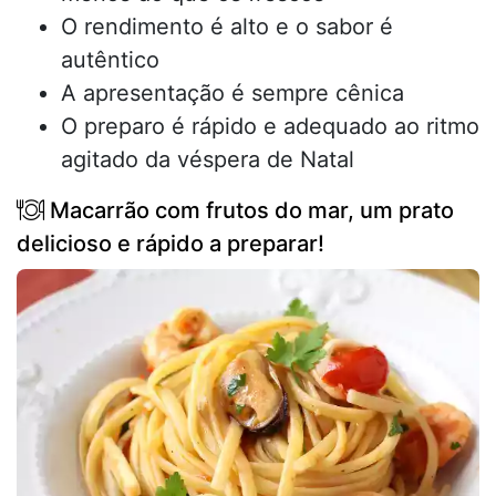
O rendimento é alto e o sabor é
autêntico
A apresentação é sempre cênica
O preparo é rápido e adequado ao ritmo
agitado da véspera de Natal
Macarrão com frutos do mar, um prato
delicioso e rápido a preparar!