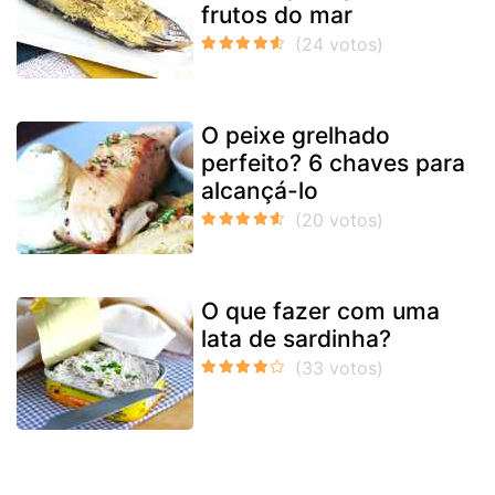
frutos do mar
O peixe grelhado
perfeito? 6 chaves para
alcançá-lo
O que fazer com uma
lata de sardinha?