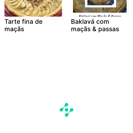
Tarte fina de
Baklavá com
maçãs
maçãs & passas