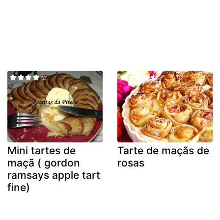
Mini tartes de
Tarte de maçãs de
maçã ( gordon
rosas
ramsays apple tart
fine)