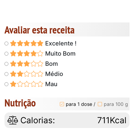
Avaliar esta receita
Excelente !
Muito Bom
Bom
Médio
Mau
Nutrição
para 1 dose
/
para 100 g
Calorias:
711Kcal