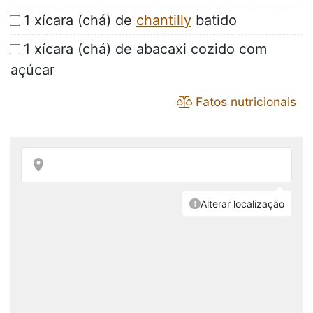
1 xícara (chá) de
chantilly
batido
1 xícara (chá) de abacaxi cozido com
açúcar
Fatos nutricionais