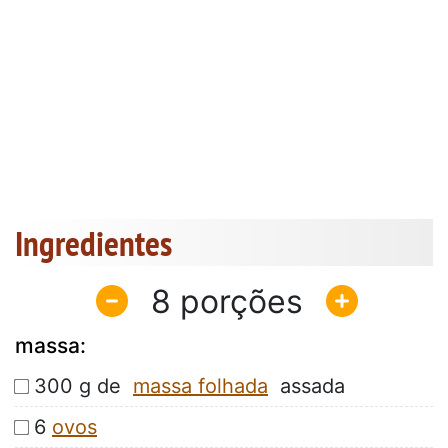
Ingredientes
8
massa:
300 g de
massa folhada
assada
6
ovos