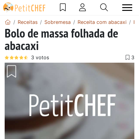
Receitas
Sobremesa
Receita com abacaxi
Bo
Bolo de massa folhada de
abacaxi