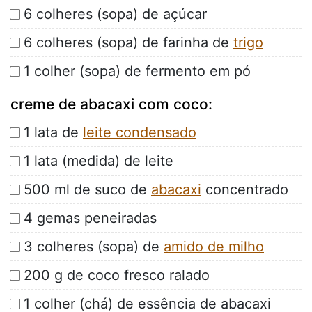
6 colheres (sopa) de açúcar
6 colheres (sopa) de farinha de
trigo
1 colher (sopa) de fermento em pó
creme de abacaxi com coco:
1 lata de
leite condensado
1 lata (medida) de leite
500 ml de suco de
abacaxi
concentrado
4 gemas peneiradas
3 colheres (sopa) de
amido de milho
200 g de coco fresco ralado
1 colher (chá) de essência de abacaxi