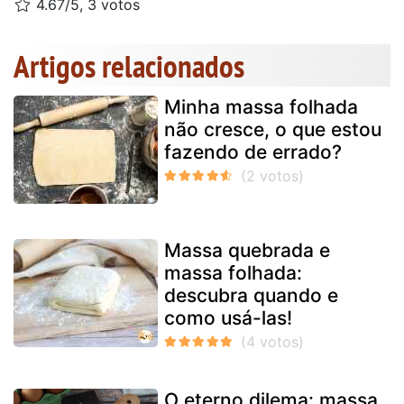
4.67/5, 3 votos
Artigos relacionados
Minha massa folhada
não cresce, o que estou
fazendo de errado?
Massa quebrada e
massa folhada:
descubra quando e
como usá-las!
O eterno dilema: massa