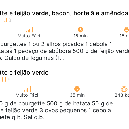
te e feijão verde, bacon, hortelã e amêndoa
Muito Fácil
15 min
15 m
courgettes 1 ou 2 alhos picados 1 cebola 1
atas 1 pedaço de abóbora 500 g de feijão verd
. Caldo de legumes (1...
te e feijão verde
Muito Fácil
35 min
243 kc
0 g de courgette 500 g de batata 50 g de
e feijão verde 3 ovos pequenos 1 cebola
te q.b. Sal q.b.