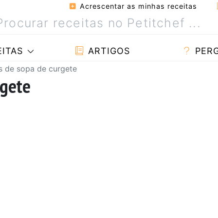
Acrescentar as minhas receitas
ITAS
ARTIGOS
PER
s de sopa de curgete
rgete