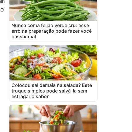
in
bo
Nunca coma feijão verde cru: esse
erro na preparação pode fazer você
passar mal
Colocou sal demais na salada? Este
truque simples pode salvá-la sem
estragar o sabor