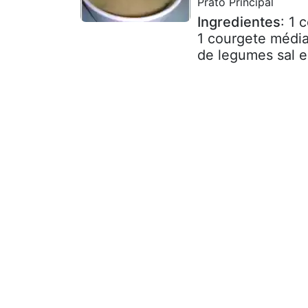
Prato Principal
Ingredientes
: 1 
1 courgete média
de legumes sal e 