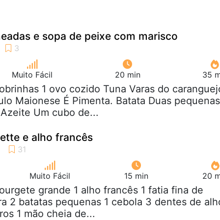
headas e sopa de peixe com marisco
Muito Fácil
20 min
35 m
obrinhas 1 ovo cozido Tuna Varas do caranguej
lo Maionese É Pimenta. Batata Duas pequenas
Azeite Um cubo de...
tte e alho francês
Muito Fácil
15 min
20 m
courgete grande 1 alho francês 1 fatia fina de
a 2 batatas pequenas 1 cebola 3 dentes de alh
ros 1 mão cheia de...