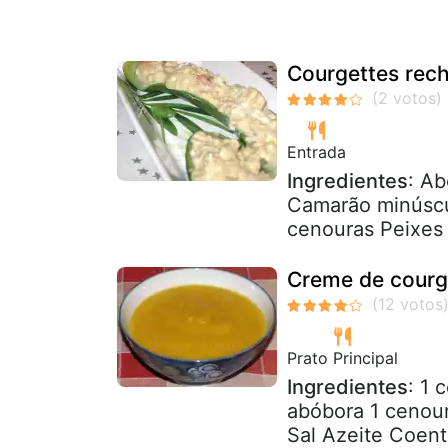
Courgettes rec
Entrada
Ingredientes
: Ab
Camarão minúscu
cenouras Peixes 
Creme de courge
Prato Principal
Ingredientes
: 1 
abóbora 1 cenour
Sal Azeite Coent