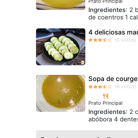
Prato Principal
Ingredientes
: 2 
de coentros 1 ca
4 deliciosas ma
Sopa de courget
Prato Principal
Ingredientes
: 2 
abóbora 4 dentes