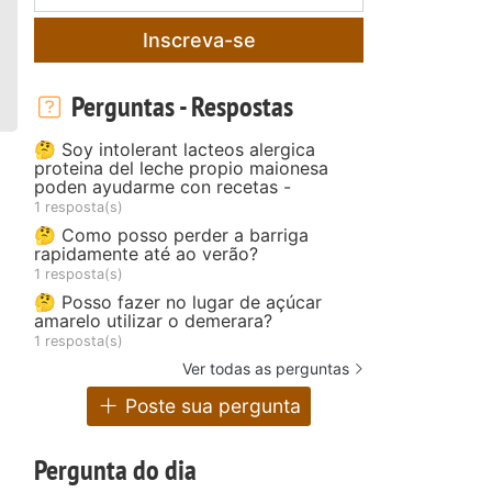
Inscreva-se
Perguntas - Respostas
🤔 Soy intolerant lacteos alergica
proteina del leche propio maionesa
poden ayudarme con recetas -
1 resposta(s)
🤔 Como posso perder a barriga
rapidamente até ao verão?
1 resposta(s)
🤔 Posso fazer no lugar de açúcar
amarelo utilizar o demerara?
1 resposta(s)
Ver todas as perguntas
Poste sua pergunta
Pergunta do dia