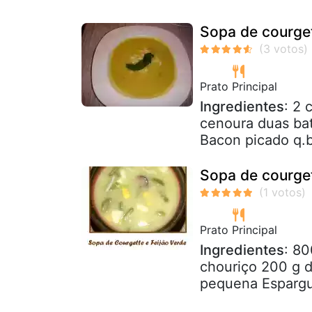
Sopa de courget
Prato Principal
Ingredientes
: 2 
cenoura duas bat
Bacon picado q.b
Sopa de courget
Prato Principal
Ingredientes
: 80
chouriço 200 g d
pequena Espargue