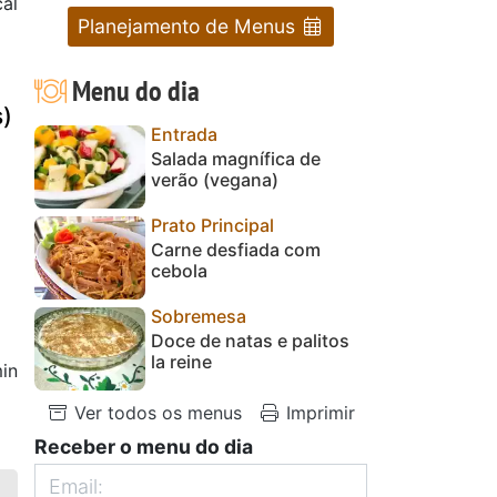
al
Planejamento de Menus
Menu do dia
s)
Entrada
Salada magnífica de
verão (vegana)
Prato Principal
Carne desfiada com
cebola
Sobremesa
Doce de natas e palitos
la reine
in
Ver todos os menus
Imprimir
Receber o menu do dia