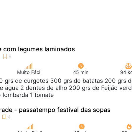
e com legumes laminados
Muito Fácil
45 min
94 kc
0 grs de curgetes 300 grs de batatas 200 grs 
de água 2 dentes de alho 200 grs de Feijão ver
e lombarda 1 tomate
frade - passatempo festival das sopas