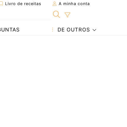
Livro de receitas
A minha conta
GUNTAS
DE OUTROS