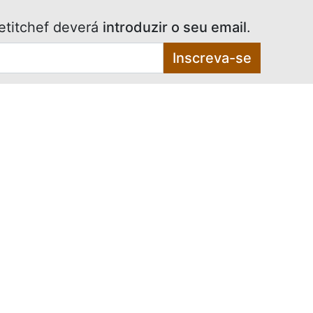
etitchef deverá
introduzir o seu email
.
Inscreva-se