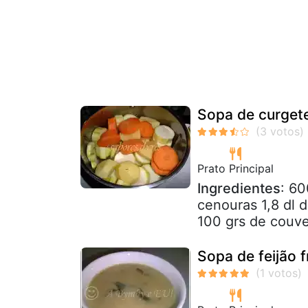
Sopa de curget
Prato Principal
Ingredientes
: 60
cenouras 1,8 dl 
100 grs de couv
Sopa de feijão 