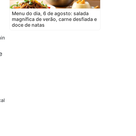
Menu do dia, 6 de agosto: salada
magnífica de verão, carne desfiada e
doce de natas
in
e
al