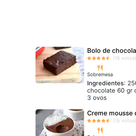
Bolo de chocola
Sobremesa
Ingredientes
: 25
chocolate 60 gr 
3 ovos
Creme mousse de