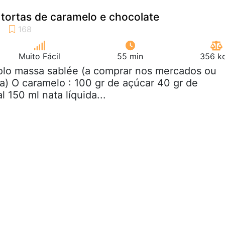
i tortas de caramelo e chocolate
Muito Fácil
55 min
356 kc
rolo massa sablée (a comprar nos mercados ou
ta) O caramelo : 100 gr de açúcar 40 gr de
 150 ml nata líquida...