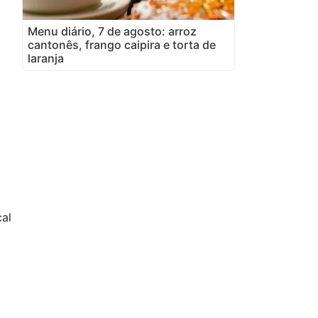
Menu diário, 7 de agosto: arroz
cantonês, frango caipira e torta de
laranja
cal