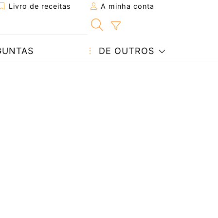
Livro de receitas
A minha conta
GUNTAS
DE OUTROS