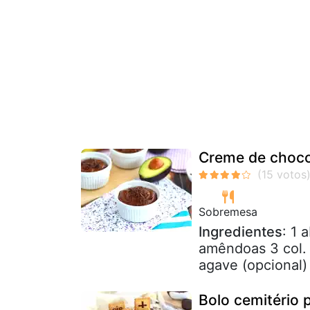
Creme de choco
Sobremesa
Ingredientes
: 1 
amêndoas 3 col. 
agave (opcional)
Bolo cemitério 