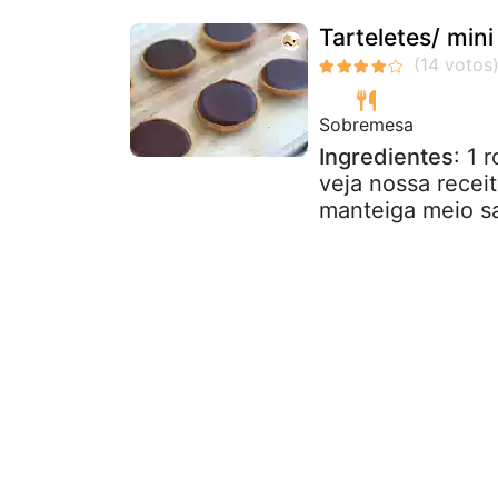
Tarteletes/ min
Sobremesa
Ingredientes
: 1 
veja nossa recei
manteiga meio sal