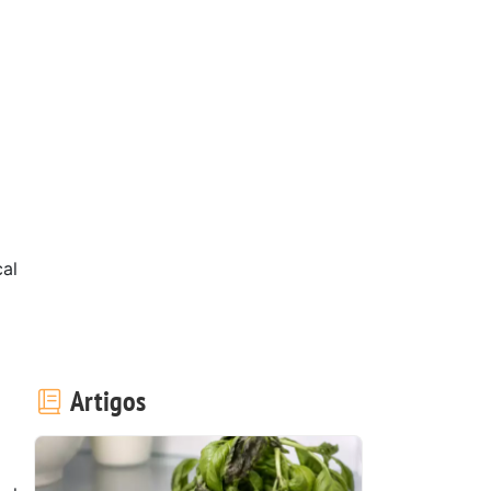
cal
Artigos