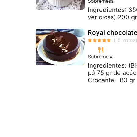
Sobremesa
Ingredientes
: 35
ver dicas) 200 g
Royal chocolate
Sobremesa
Ingredientes
: (B
pó 75 gr de açúca
Crocante : 80 gr 