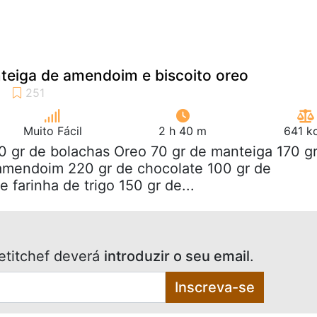
teiga de amendoim e biscoito oreo
Muito Fácil
2 h 40 m
641 k
0 gr de bolachas Oreo 70 gr de manteiga 170 g
amendoim 220 gr de chocolate 100 gr de
 farinha de trigo 150 gr de...
etitchef deverá
introduzir o seu email
.
Inscreva-se