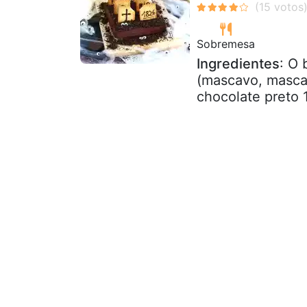
Sobremesa
Ingredientes
: O 
(mascavo, mascav
chocolate preto 