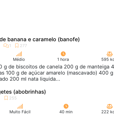
 de banana e caramelo (banofe)
Médio
1 hora
595 kc
0 g de biscoitos de canela 200 g de manteiga 
s 100 g de açúcar amarelo (mascavado) 400 g
ado 200 ml nata liquida...
etes (abobrinhas)
Muito Fácil
40 min
222 kc