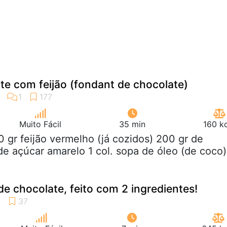
te com feijão (fondant de chocolate)
Muito Fácil
35 min
160 k
0 gr feijão vermelho (já cozidos) 200 gr de
de açúcar amarelo 1 col. sopa de óleo (de coco)
 chocolate, feito com 2 ingredientes!