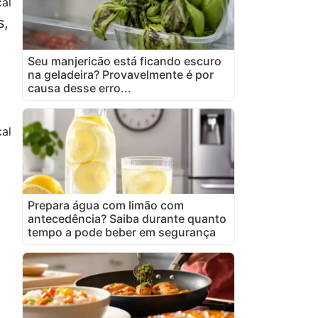
al
s,
Seu manjericão está ficando escuro
na geladeira? Provavelmente é por
causa desse erro...
al
Prepara água com limão com
antecedência? Saiba durante quanto
tempo a pode beber em segurança