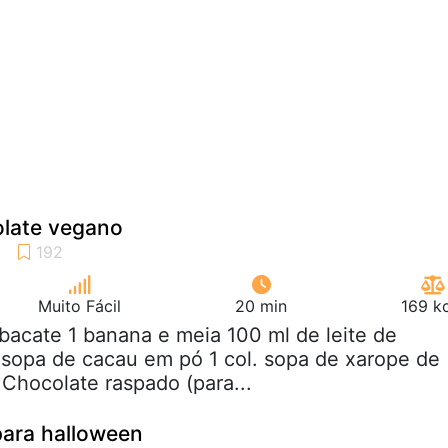
late vegano
Muito Fácil
20 min
169 k
abacate 1 banana e meia 100 ml de leite de
sopa de cacau em pó 1 col. sopa de xarope de
 Chocolate raspado (para...
para halloween