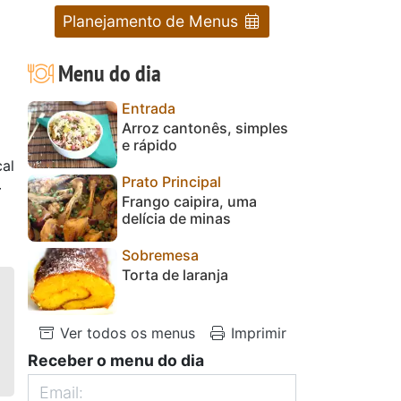
Planejamento de Menus
Menu do dia
Entrada
Arroz cantonês, simples
e rápido
cal
Prato Principal
r
Frango caipira, uma
delícia de minas
Sobremesa
Torta de laranja
Ver todos os menus
Imprimir
Receber o menu do dia