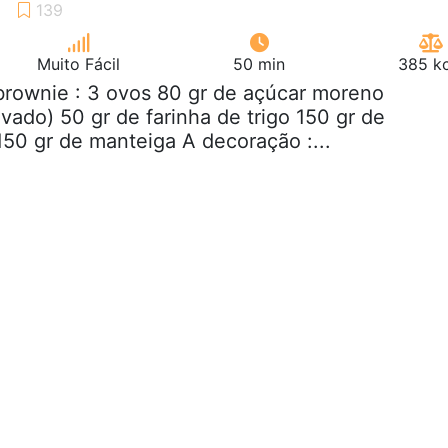
Muito Fácil
50 min
385 kc
brownie : 3 ovos 80 gr de açúcar moreno
ado) 50 gr de farinha de trigo 150 gr de
150 gr de manteiga A decoração :...