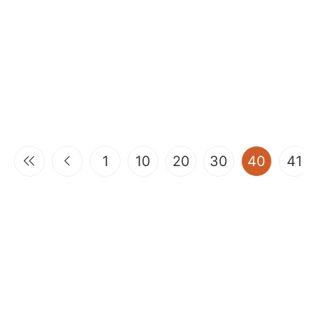
(curren
1
10
20
30
40
41