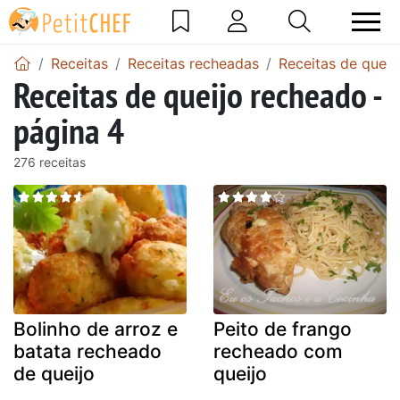
Receitas
Receitas recheadas
Receitas de queij
Receitas de queijo recheado -
página 4
276 receitas
Bolinho de arroz e
Peito de frango
batata recheado
recheado com
de queijo
queijo