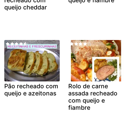
recheado com
queijo e fiambre
queijo cheddar
Pão recheado com
Rolo de carne
queijo e azeitonas
assada recheado
com queijo e
fiambre