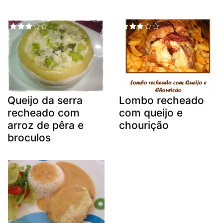
Queijo da serra
Lombo recheado
recheado com
com queijo e
arroz de pêra e
chourição
broculos