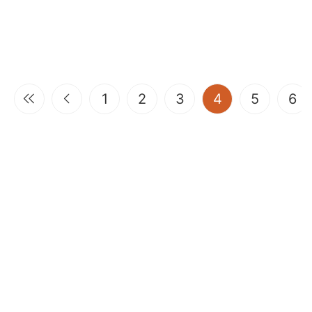
(current)
1
2
3
4
5
6