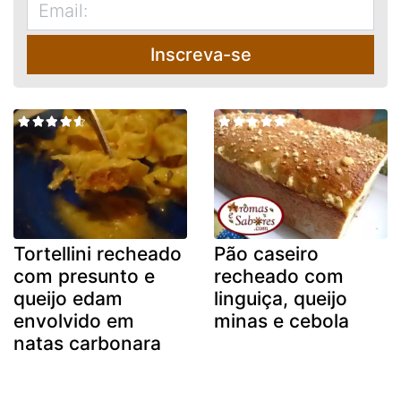
Inscreva-se
Tortellini recheado
Pão caseiro
com presunto e
recheado com
queijo edam
linguiça, queijo
envolvido em
minas e cebola
natas carbonara