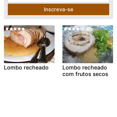
Inscreva-se
Lombo recheado
Lombo recheado
com frutos secos