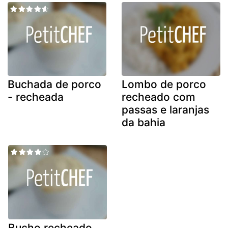
Buchada de porco
Lombo de porco
- recheada
recheado com
passas e laranjas
da bahia
Bucho recheado