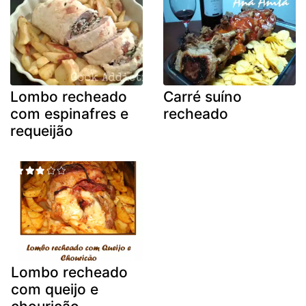
Lombo recheado
Carré suíno
com espinafres e
recheado
requeijão
Lombo recheado
com queijo e