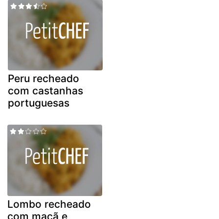
Peru recheado
com castanhas
portuguesas
Lombo recheado
com maçã e