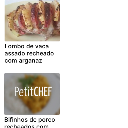
Lombo de vaca
assado recheado
com arganaz
Bifinhos de porco
recheados com