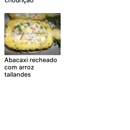
chourição
Abacaxi recheado
com arroz
tailandes