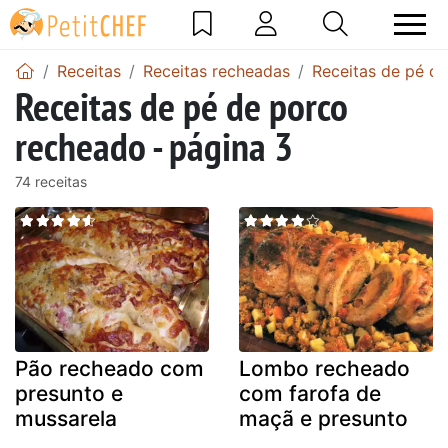
Receitas
Receitas recheadas
Receitas de pé d
Receitas de pé de porco
recheado - página 3
74 receitas
Pão recheado com
Lombo recheado
presunto e
com farofa de
mussarela
maçã e presunto