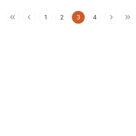
(current)
1
2
3
4