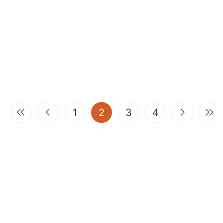
(current)
1
2
3
4