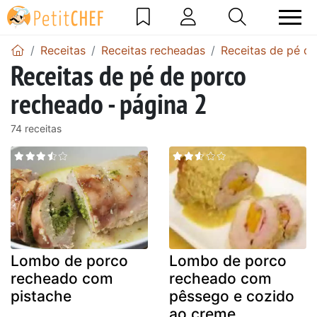
Receitas
Receitas recheadas
Receitas de pé d
Receitas de pé de porco
recheado - página 2
74 receitas
Lombo de porco
Lombo de porco
recheado com
recheado com
pistache
pêssego e cozido
ao creme