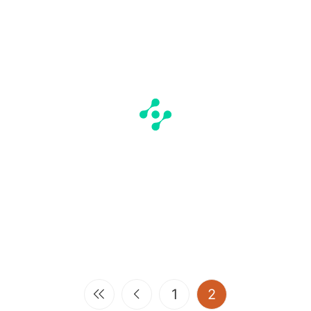
(current)
1
2