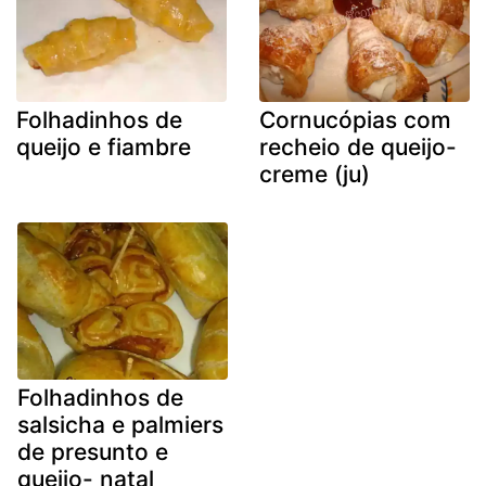
Folhadinhos de
Cornucópias com
queijo e fiambre
recheio de queijo-
creme (ju)
Folhadinhos de
salsicha e palmiers
de presunto e
queijo- natal