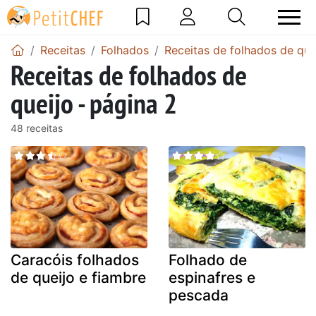
Receitas
Folhados
Receitas de folhados de que
Receitas de folhados de
queijo - página 2
48 receitas
Caracóis folhados
Folhado de
de queijo e fiambre
espinafres e
pescada