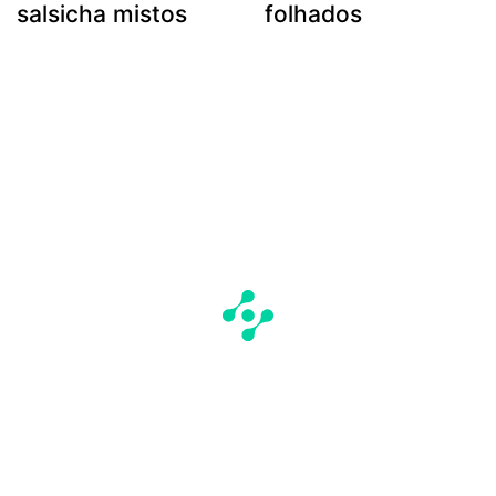
salsicha mistos
folhados