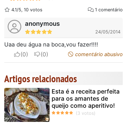
4.1/5, 10 votos
1 comentário
anonymous
24/05/2014
Uaa deu água na boca,vou fazer!!!!
I apreciate
I do not appreciate
comentário abusivo
Artigos relacionados
Esta é a receita perfeita
para os amantes de
queijo como aperitivo!