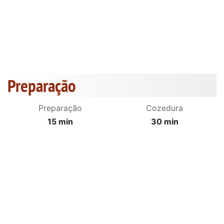
Preparação
Preparação
Cozedura
15 min
30 min