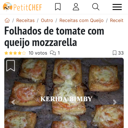
Receitas
Outro
Receitas com Queijo
Receitas
Folhados de tomate com
queijo mozzarella
Anterior
Next