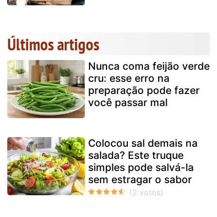
Últimos artigos
Nunca coma feijão verde
cru: esse erro na
preparação pode fazer
você passar mal
Colocou sal demais na
salada? Este truque
simples pode salvá-la
sem estragar o sabor