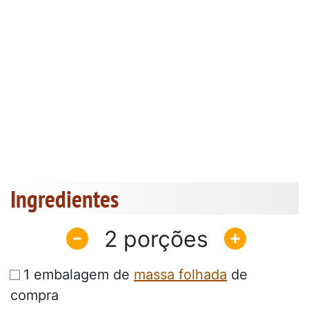
Ingredientes
2
1 embalagem de
massa folhada
de
compra