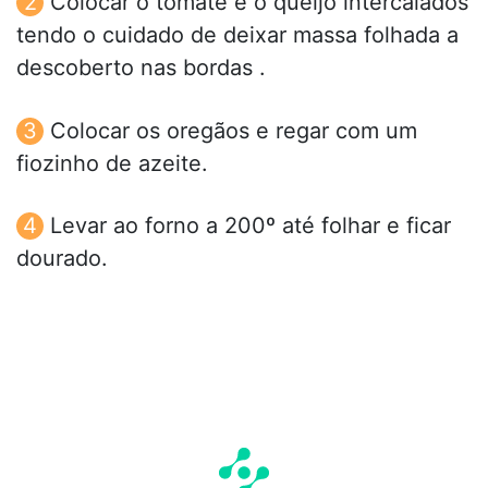
Colocar o tomate e o queijo intercalados
tendo o cuidado de deixar massa folhada a
descoberto nas bordas .
Colocar os oregãos e regar com um
fiozinho de azeite.
Levar ao forno a 200º até folhar e ficar
dourado.