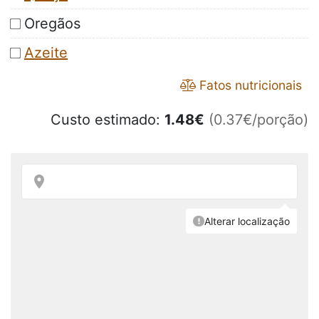
Oregãos
Azeite
Fatos nutricionais
Custo estimado:
1.48
€
(0.37€/porção)