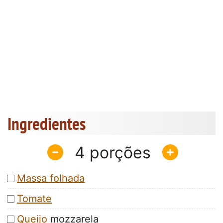
Ingredientes
4
Massa folhada
Tomate
Queijo
mozzarela