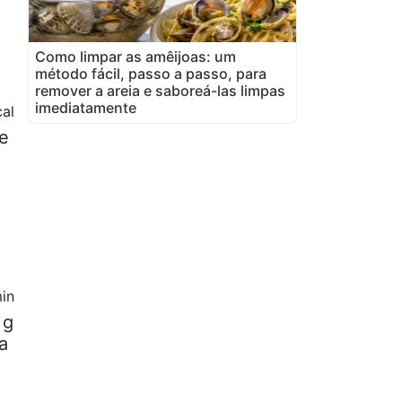
Como limpar as amêijoas: um
método fácil, passo a passo, para
remover a areia e saboreá-las limpas
imediatamente
al
de
in
 g
a