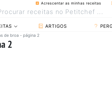
Acrescentar as minhas receitas
ITAS
ARTIGOS
PER
as de broa - página 2
na 2