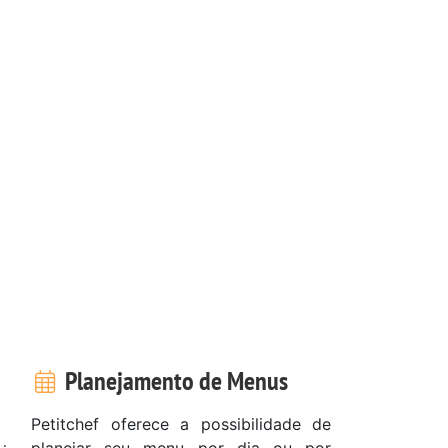
Planejamento de Menus
Petitchef oferece a possibilidade de
planejar seu menu por dia ou por