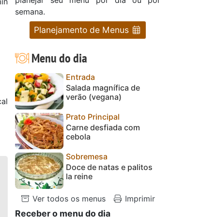
in
semana.
Planejamento de Menus
Menu do dia
Entrada
Salada magnífica de
verão (vegana)
cal
Prato Principal
Carne desfiada com
cebola
Sobremesa
Doce de natas e palitos
la reine
Ver todos os menus
Imprimir
Receber o menu do dia