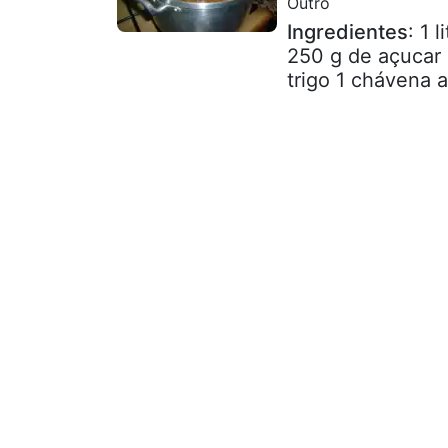
Outro
Ingredientes
: 1 
250 g de açucar 
trigo 1 chávena a