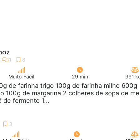
noz
Muito Fácil
29 min
991 k
0g de farinha trigo 100g de farinha milho 600g
o 100g de margarina 2 colheres de sopa de me
 de fermento 1...