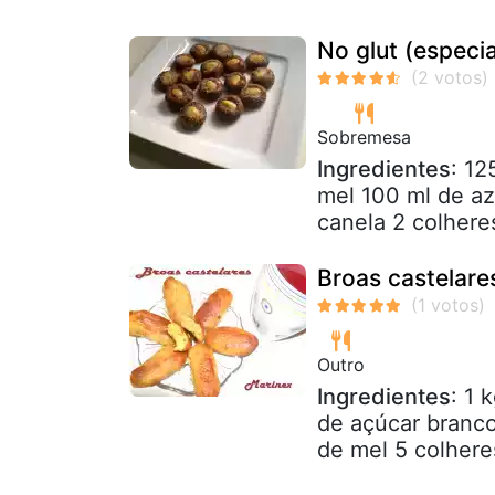
No glut (especi
Sobremesa
Ingredientes
: 12
mel 100 ml de az
canela 2 colhere
Broas castelare
Outro
Ingredientes
: 1 
de açúcar branc
de mel 5 colhere