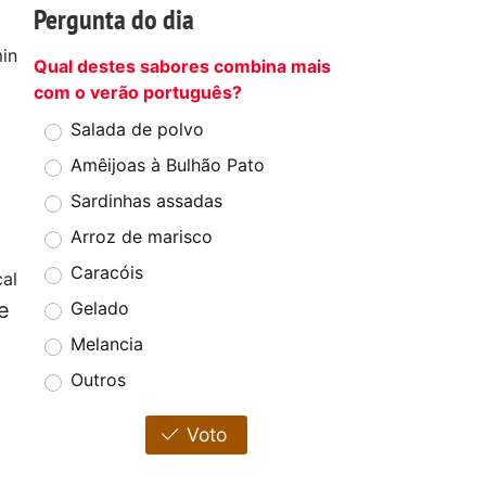
Pergunta do dia
in
Qual destes sabores combina mais
com o verão português?
Salada de polvo
Amêijoas à Bulhão Pato
Sardinhas assadas
Arroz de marisco
Caracóis
al
e
Gelado
Melancia
Outros
Voto