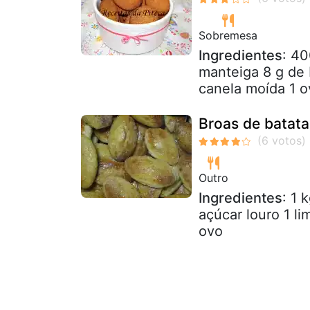
Sobremesa
Ingredientes
: 40
manteiga 8 g de 
canela moída 1 o
Broas de batat
Outro
Ingredientes
: 1 
açúcar louro 1 l
ovo