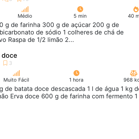
Médio
5 min
40 m
0 g de farinha 300 g de açúcar 200 g de
bicarbonato de sódio 1 colheres de chá de
vo Raspa de 1/2 limão 2...
a doce
Muito Fácil
1 hora
968 kc
kg de batata doce descascada 1 l de água 1 kg d
imão Erva doce 600 g de farinha com fermento 1