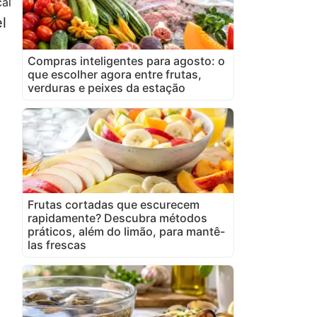
al
el
Compras inteligentes para agosto: o
que escolher agora entre frutas,
verduras e peixes da estação
Frutas cortadas que escurecem
rapidamente? Descubra métodos
práticos, além do limão, para mantê-
las frescas