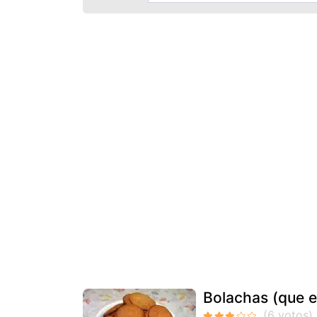
Bolachas (que e