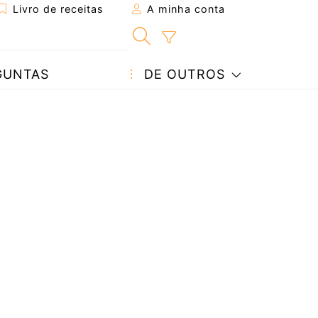
Livro de receitas
A minha conta
GUNTAS
DE OUTROS