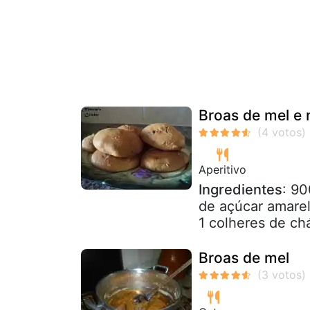
Broas de mel e 
Aperitivo
Ingredientes
: 90
de açúcar amarel
1 colheres de chá
Broas de mel