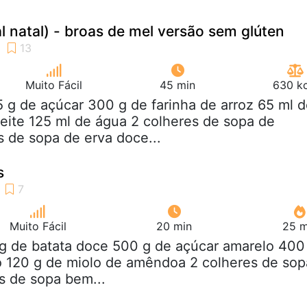
al natal) - broas de mel versão sem glúten
Muito Fácil
45 min
630 kc
5 g de açúcar 300 g de farinha de arroz 65 ml 
eite 125 ml de água 2 colheres de sopa de
s de sopa de erva doce...
s
Muito Fácil
20 min
25 m
kg de batata doce 500 g de açúcar amarelo 400
o 120 g de miolo de amêndoa 2 colheres de sop
s de sopa bem...