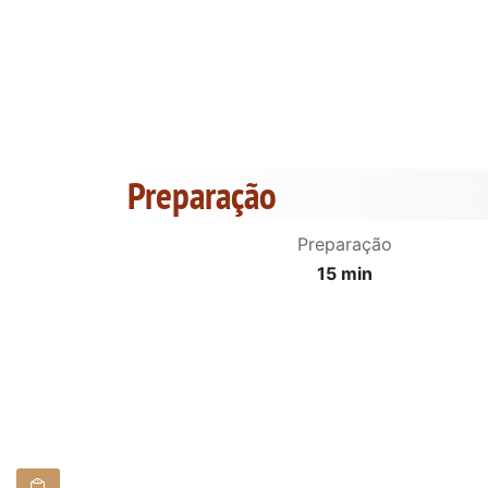
Preparação
Preparação
15 min