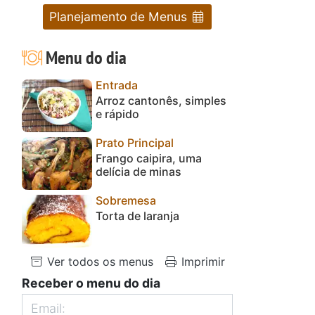
Planejamento de Menus
Menu do dia
Entrada
Arroz cantonês, simples
e rápido
Prato Principal
Frango caipira, uma
delícia de minas
Sobremesa
Torta de laranja
Ver todos os menus
Imprimir
Receber o menu do dia