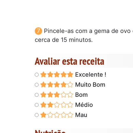
Pincele-as com a gema de ovo e
cerca de 15 minutos.
Avaliar esta receita
Excelente !
Muito Bom
Bom
Médio
Mau