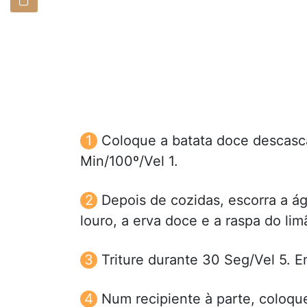
Coloque a batata doce descasc
Min/100º/Vel 1.
Depois de cozidas, escorra a ág
louro, a erva doce e a raspa do lim
Triture durante 30 Seg/Vel 5. 
Num recipiente à parte, coloqu