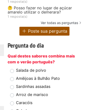
1 resposta(s)
🤔 Posso fazer no lugar de açúcar
amarelo utilizar o demerara?
1 resposta(s)
Ver todas as perguntas
Poste sua pergunta
Pergunta do dia
Qual destes sabores combina mais
com o verão português?
Salada de polvo
Amêijoas à Bulhão Pato
Sardinhas assadas
Arroz de marisco
Caracóis