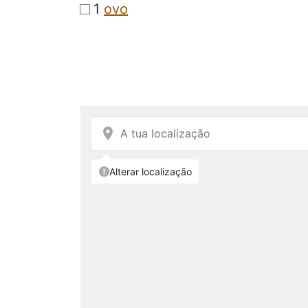
1
ovo