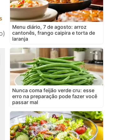
s
Menu diário, 7 de agosto: arroz
cantonês, frango caipira e torta de
o)
laranja
Nunca coma feijão verde cru: esse
erro na preparação pode fazer você
passar mal