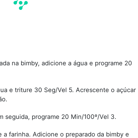
ada na bimby, adicione a água e programe 20
ua e triture 30 Seg/Vel 5. Acrescente o açúcar
ão.
Em seguida, programe 20 Min/100º/Vel 3.
e a farinha. Adicione o preparado da bimby e