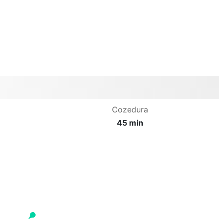
Cozedura
45 min