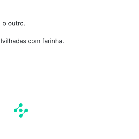
 o outro.
vilhadas com farinha.