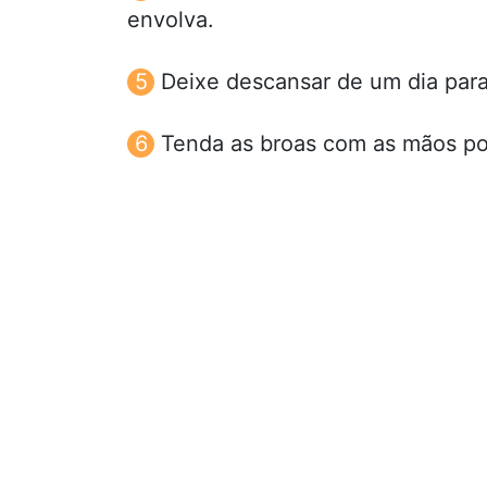
envolva.
Deixe descansar de um dia para
Tenda as broas com as mãos pol