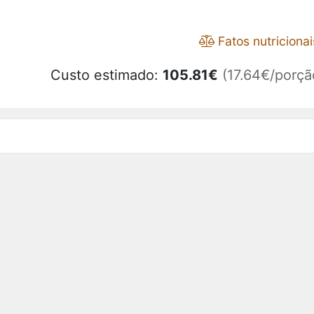
Fatos nutricionai
Custo estimado:
105.81
€
(17.64€/porçã