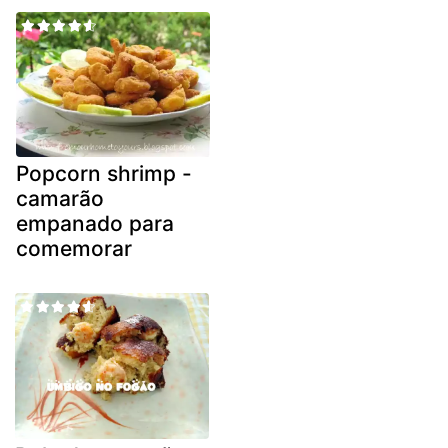
Popcorn shrimp -
camarão
empanado para
comemorar