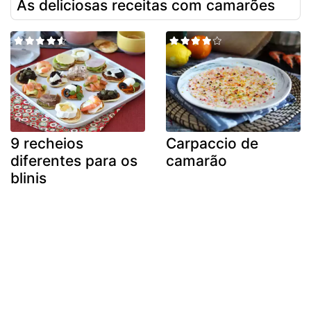
As deliciosas receitas com camarões
9 recheios
Carpaccio de
diferentes para os
camarão
blinis