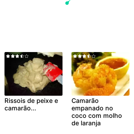
Rissois de peixe e
Camarão
camarão...
empanado no
coco com molho
de laranja