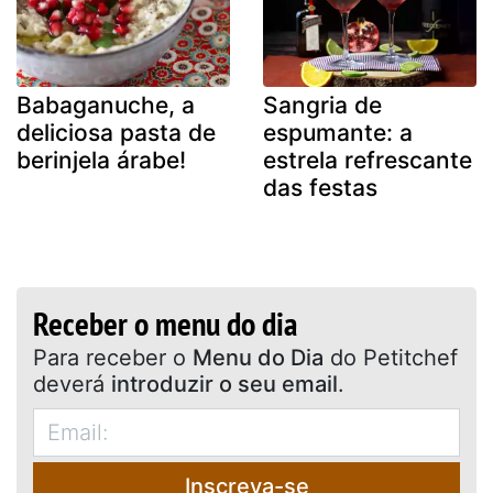
Babaganuche, a
Sangria de
deliciosa pasta de
espumante: a
berinjela árabe!
estrela refrescante
das festas
Receber o menu do dia
Para receber o
Menu do Dia
do Petitchef
deverá
introduzir o seu email
.
Inscreva-se