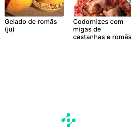
Gelado de romãs
Codornizes com
(ju)
migas de
castanhas e romãs