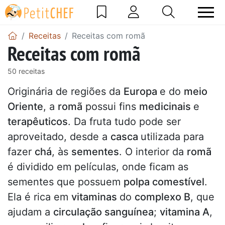
Receitas
Receitas com romã
Receitas com romã
50 receitas
Originária de regiões da
Europa
e do
meio
Oriente
, a
romã
possui fins
medicinais
e
terapêuticos
. Da fruta tudo pode ser
aproveitado, desde a
casca
utilizada para
fazer
chá
, às
sementes
. O interior da
romã
é dividido em películas, onde ficam as
sementes que possuem
polpa comestível
.
Ela é rica em
vitaminas
do
complexo B
, que
ajudam a
circulação sanguínea
;
vitamina A
,