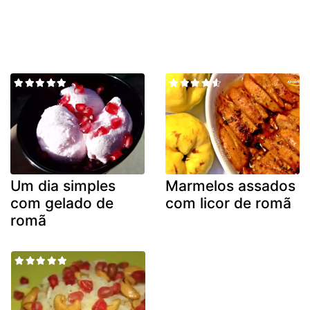
Um dia simples
Marmelos assados
com gelado de
com licor de romã
romã