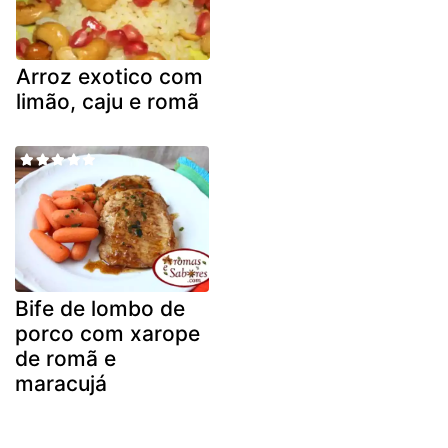
Arroz exotico com
limão, caju e romã
Bife de lombo de
porco com xarope
de romã e
maracujá