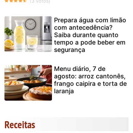
Prepara água com limão
com antecedência?
Saiba durante quanto
tempo a pode beber em
segurança
Menu diário, 7 de
agosto: arroz cantonês,
frango caipira e torta de
laranja
Receitas