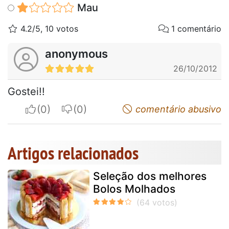
Mau
4.2/5, 10 votos
1 comentário
anonymous
26/10/2012
Gostei!!
I apreciate
I do not appreciate
comentário abusivo
Artigos relacionados
Seleção dos melhores
Bolos Molhados