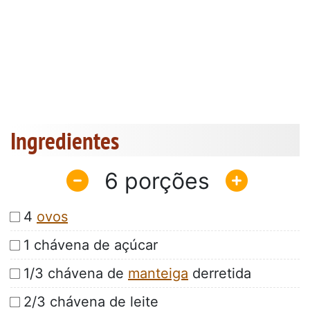
Ingredientes
6
4
ovos
1 chávena de açúcar
1/3 chávena de
manteiga
derretida
2/3 chávena de leite