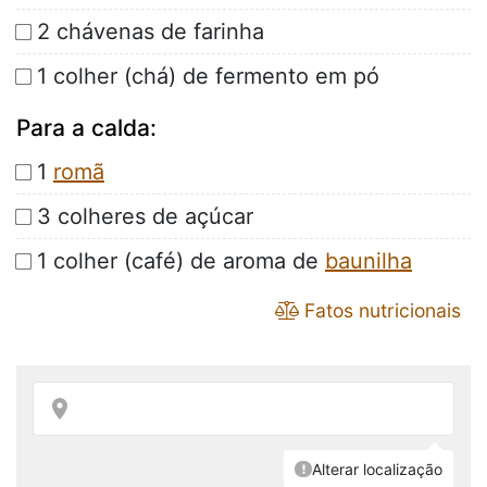
2 chávenas de farinha
1 colher (chá) de fermento em pó
Para a calda:
1
romã
3 colheres de açúcar
1 colher (café) de aroma de
baunilha
Fatos nutricionais