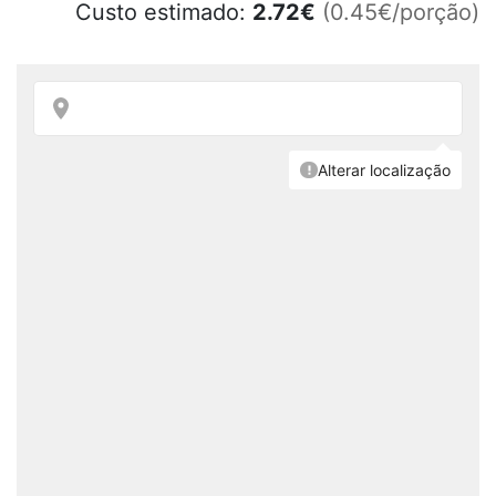
Custo estimado:
2.72
€
(0.45€/porção)