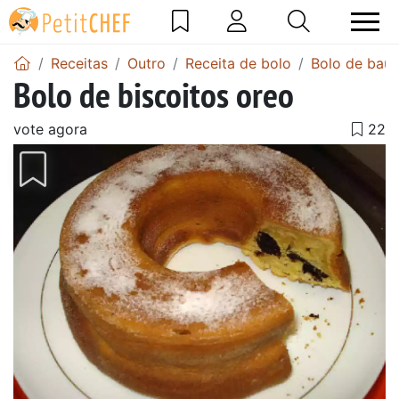
Receitas
Outro
Receita de bolo
Bolo de baun
Bolo de biscoitos oreo
vote agora