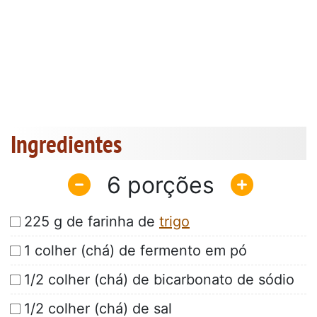
Ingredientes
6
225 g de farinha de
trigo
1 colher (chá) de fermento em pó
1/2 colher (chá) de bicarbonato de sódio
1/2 colher (chá) de sal