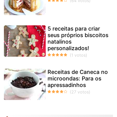
5 receitas para criar
seus próprios biscoitos
natalinos
personalizados!
Receitas de Caneca no
microondas: Para os
apressadinhos