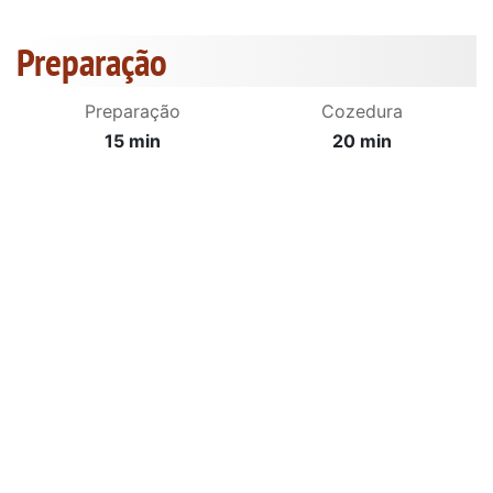
Preparação
Preparação
Cozedura
15 min
20 min