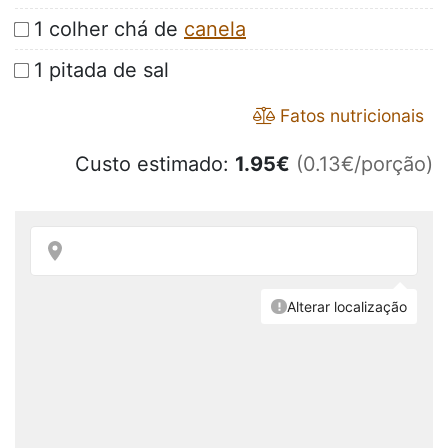
1 colher chá de
canela
1 pitada de sal
Fatos nutricionais
Custo estimado:
1.95
€
(0.13€/porção)