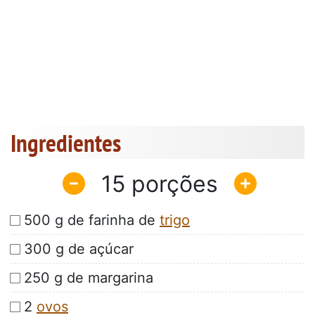
Ingredientes
15
500 g de farinha de
trigo
300 g de açúcar
250 g de margarina
2
ovos