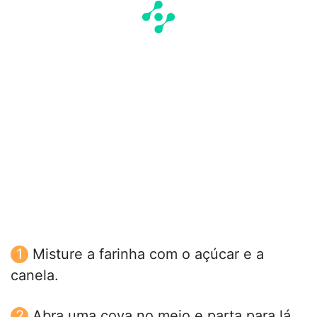
Misture a farinha com o açúcar e a
canela.
Abra uma cova no meio e parta para lá