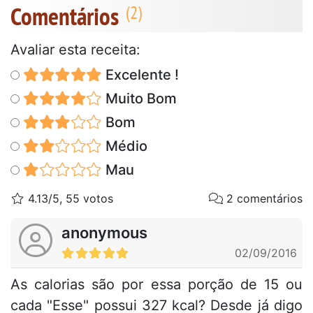
Comentários
Avaliar esta receita:
Excelente !
Muito Bom
Bom
Médio
Mau
4.13/5, 55 votos
2 comentários
anonymous
02/09/2016
As calorias são por essa porção de 15 ou
cada "Esse" possui 327 kcal? Desde já digo