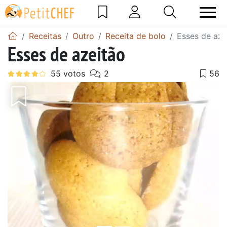
Receitas
Outro
Receita de bolo
Esses de aze
Esses de azeitão
Anterior
Next