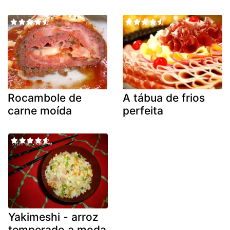
Rocambole de
A tábua de frios
carne moída
perfeita
Yakimeshi - arroz
temperado a moda