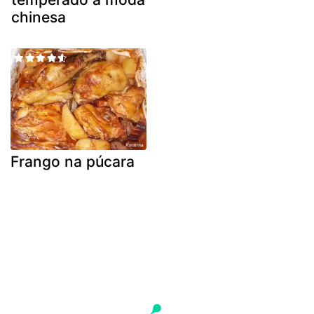
chinesa
Frango na púcara