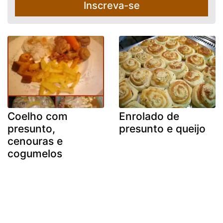
Inscreva-se
Coelho com
Enrolado de
presunto,
presunto e queijo
cenouras e
cogumelos