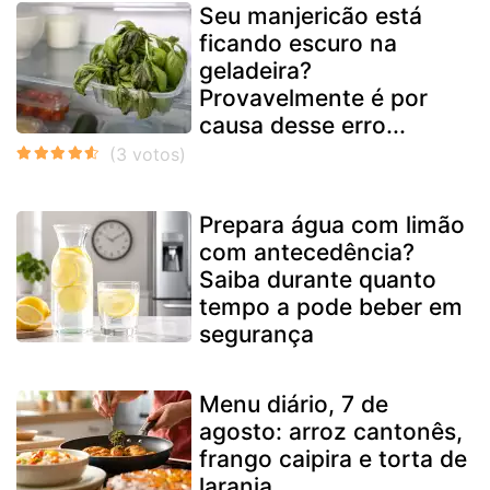
Seu manjericão está
ficando escuro na
geladeira?
Provavelmente é por
causa desse erro...
Prepara água com limão
com antecedência?
Saiba durante quanto
tempo a pode beber em
segurança
Menu diário, 7 de
agosto: arroz cantonês,
frango caipira e torta de
laranja