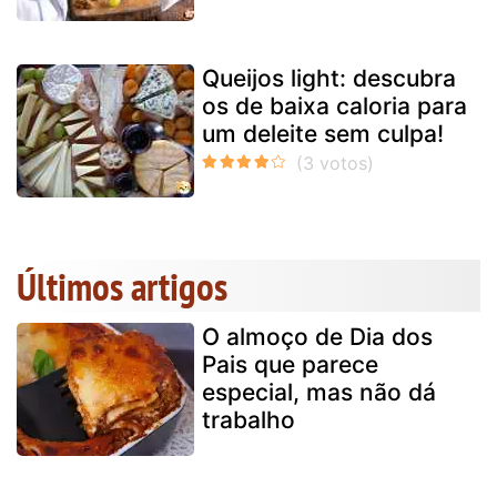
Queijos light: descubra
os de baixa caloria para
um deleite sem culpa!
Últimos artigos
O almoço de Dia dos
Pais que parece
especial, mas não dá
trabalho