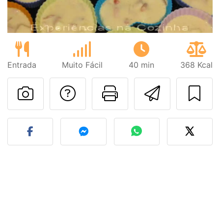
Entrada
Muito Fácil
40 min
368 Kcal
Falar com o autor d
Imprima esta
Enviar 
Fez esta receita? Compart