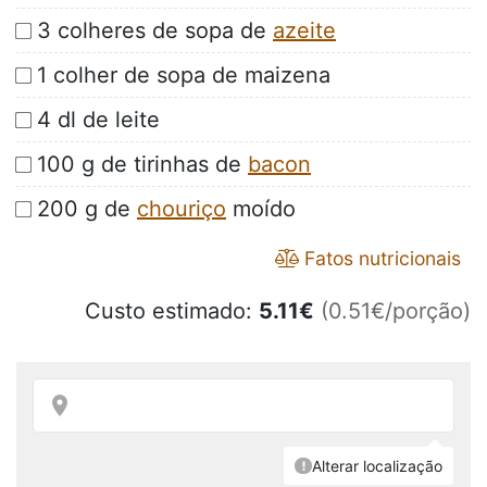
3 colheres de sopa de
azeite
1 colher de sopa de maizena
4 dl de leite
100 g de tirinhas de
bacon
200 g de
chouriço
moído
Fatos nutricionais
Custo estimado:
5.11
€
(0.51€/porção)