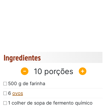
Ingredientes
10
500 g de farinha
6
ovos
1 colher de sopa de fermento químico