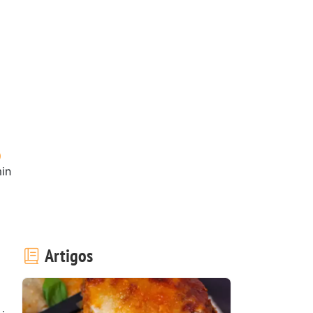
in
Artigos