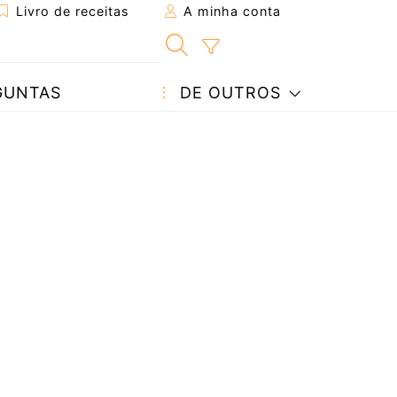
Livro de receitas
A minha conta
GUNTAS
DE OUTROS