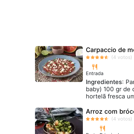
Carpaccio de me
Entrada
Ingredientes
: Pa
baby) 100 gr de 
hortelã fresca u
Arroz com bróc