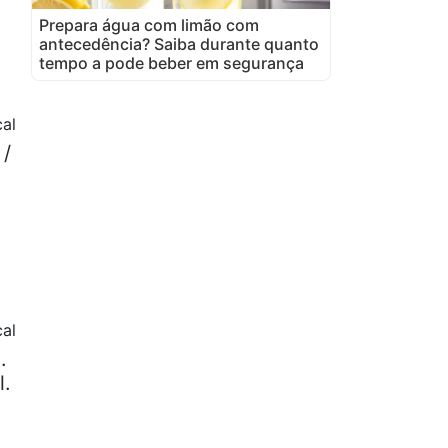
Prepara água com limão com
antecedência? Saiba durante quanto
tempo a pode beber em segurança
al
 /
al
.
l.