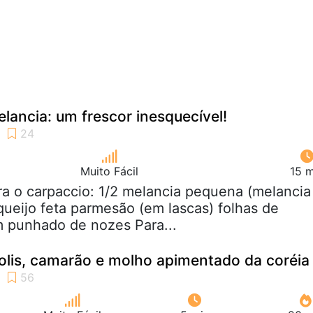
lancia: um frescor inesquecível!
Muito Fácil
15 m
ra o carpaccio: 1/2 melancia pequena (melancia
queijo feta parmesão (em lascas) folhas de
m punhado de nozes Para...
olis, camarão e molho apimentado da coréia