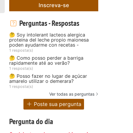
Inscreva-se
Perguntas - Respostas
🤔 Soy intolerant lacteos alergica
proteina del leche propio maionesa
poden ayudarme con recetas -
1 resposta(s)
🤔 Como posso perder a barriga
rapidamente até ao verão?
1 resposta(s)
🤔 Posso fazer no lugar de açúcar
amarelo utilizar o demerara?
1 resposta(s)
Ver todas as perguntas
Poste sua pergunta
Pergunta do dia