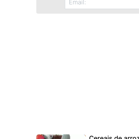
Cereais de arro