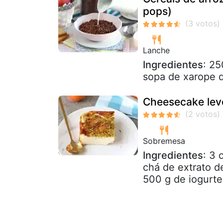
pops)
Lanche
Ingredientes
: 25
sopa de xarope d
Cheesecake lev
Sobremesa
Ingredientes
: 3 
chá de extrato d
500 g de iogurte 