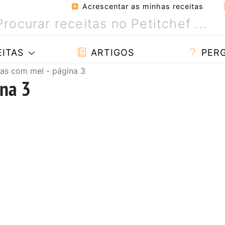
Acrescentar as minhas receitas
ITAS
ARTIGOS
PER
tas com mel - página 3
ina 3