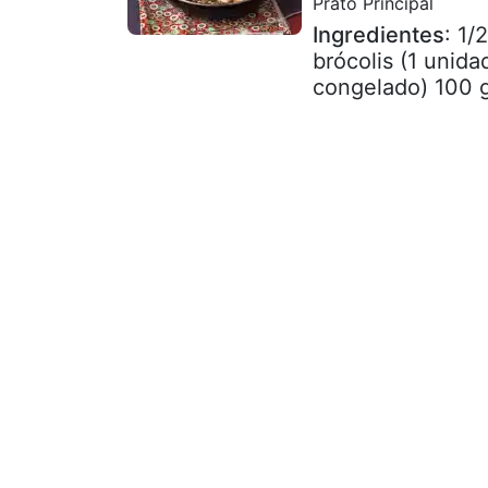
Prato Principal
Ingredientes
: 1/
brócolis (1 unid
congelado) 100 g