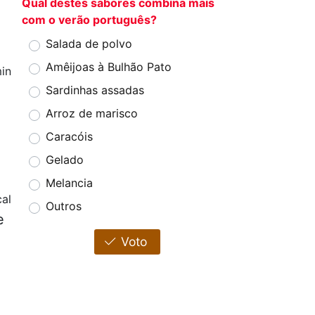
Qual destes sabores combina mais
com o verão português?
Salada de polvo
Amêijoas à Bulhão Pato
in
Sardinhas assadas
Arroz de marisco
Caracóis
Gelado
Melancia
cal
Outros
e
Voto