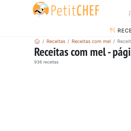
RECE
Receitas
Receitas com mel
Recei
Receitas com mel - pág
936 receitas