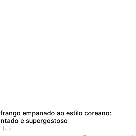
frango empanado ao estilo coreano:
entado e supergostoso