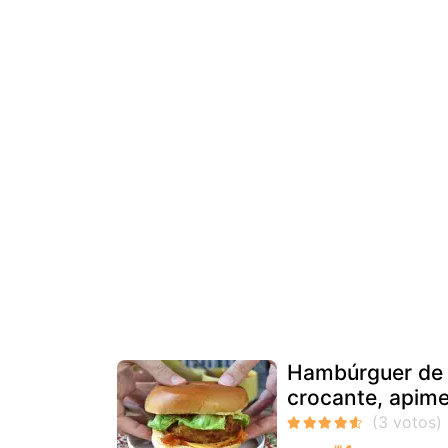
Hambúrguer de 
crocante, apim