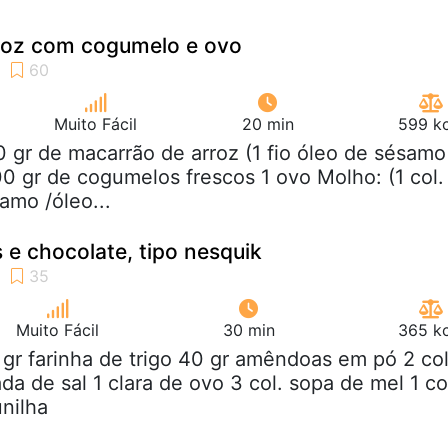
roz com cogumelo e ovo
Muito Fácil
20 min
599 kc
0 gr de macarrão de arroz (1 fio óleo de sésamo
00 gr de cogumelos frescos 1 ovo Molho: (1 col.
amo /óleo...
s e chocolate, tipo nesquik
Muito Fácil
30 min
365 kc
 gr farinha de trigo 40 gr amêndoas em pó 2 col
da de sal 1 clara de ovo 3 col. sopa de mel 1 co
nilha