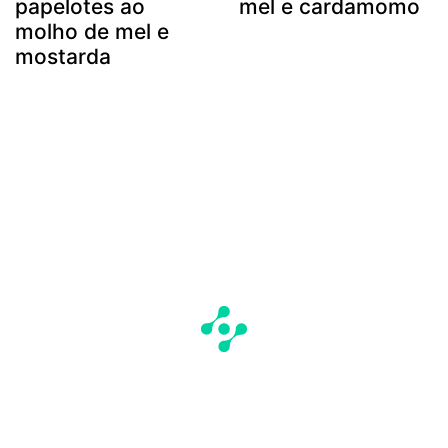
papelotes ao
mel e cardamomo
molho de mel e
mostarda