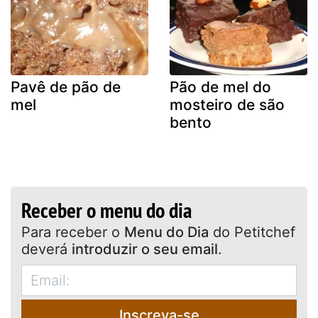
Pavê de pão de
Pão de mel do
mel
mosteiro de são
bento
Receber o menu do dia
Para receber o
Menu do Dia
do Petitchef
deverá
introduzir o seu email
.
Inscreva-se