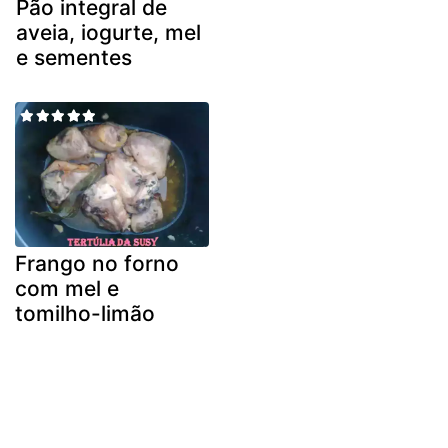
Pão integral de
aveia, iogurte, mel
e sementes
Frango no forno
com mel e
tomilho-limão