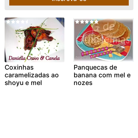
Coxinhas
Panquecas de
caramelizadas ao
banana com mel e
shoyu e mel
nozes