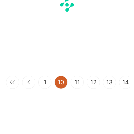
(current)
1
10
11
12
13
14