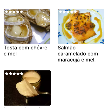
Tosta com chévre
Salmão
e mel
caramelado com
maracujá e mel.