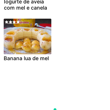
Iogurte de aveia
com mel e canela
Banana lua de mel