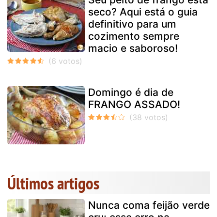
seco? Aqui está o guia
definitivo para um
cozimento sempre
macio e saboroso!
Domingo é dia de
FRANGO ASSADO!
Últimos artigos
Nunca coma feijão verde