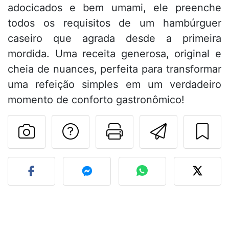
adocicados e bem umami, ele preenche
todos os requisitos de um hambúrguer
caseiro que agrada desde a primeira
mordida. Uma receita generosa, original e
cheia de nuances, perfeita para transformar
uma refeição simples em um verdadeiro
momento de conforto gastronômico!
Falar com o autor d
Imprima esta
Enviar 
Fez esta receita? Compart