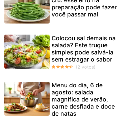
cru: esse erro na
preparação pode fazer
você passar mal
Colocou sal demais na
salada? Este truque
simples pode salvá-la
sem estragar o sabor
Menu do dia, 6 de
agosto: salada
magnífica de verão,
carne desfiada e doce
de natas