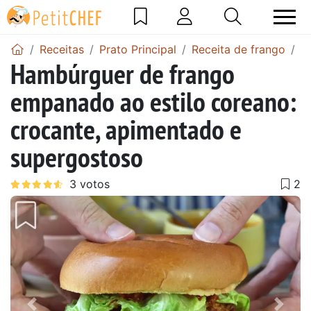
Receitas
Prato Principal
Receita de frango
H
Hambúrguer de frango
empanado ao estilo coreano:
crocante, apimentado e
supergostoso