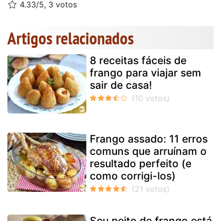
4.33/5, 3 votos
Artigos relacionados
8 receitas fáceis de
frango para viajar sem
sair de casa!
Frango assado: 11 erros
comuns que arruínam o
resultado perfeito (e
como corrigi-los)
Seu peito de frango está