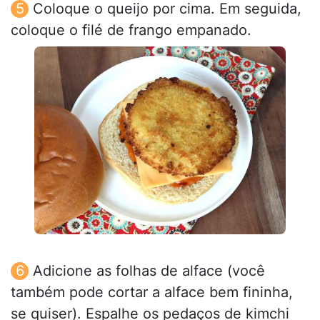
Coloque o queijo por cima. Em seguida,
coloque o filé de frango empanado.
Adicione as folhas de alface (você
também pode cortar a alface bem fininha,
se quiser). Espalhe os pedaços de kimchi