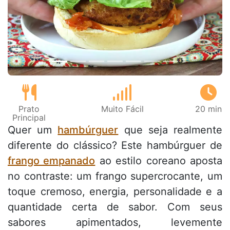
Anterior
Next
Prato
Muito Fácil
20 min
Principal
Quer um
hambúrguer
que seja realmente
diferente do clássico? Este hambúrguer de
frango empanado
ao estilo coreano aposta
no contraste: um frango supercrocante, um
toque cremoso, energia, personalidade e a
quantidade certa de sabor. Com seus
sabores apimentados, levemente