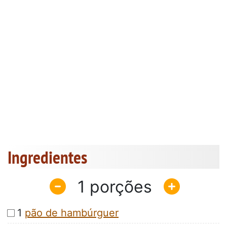
Ingredientes
1
1
pão de hambúrguer