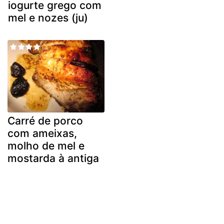
iogurte grego com
mel e nozes (ju)
Carré de porco
com ameixas,
molho de mel e
mostarda à antiga