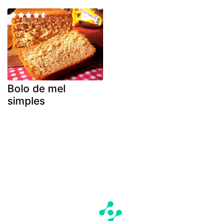
Bolo de mel
simples