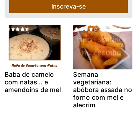
Inscreva-se
Baba de camelo
Semana
com natas... e
vegetariana:
amendoins de mel
abóbora assada no
forno com mel e
alecrim