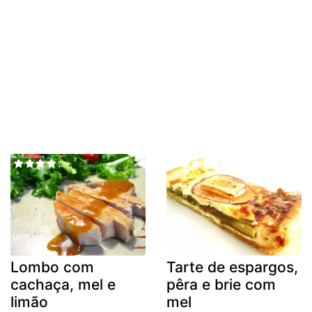
Lombo com
Tarte de espargos,
cachaça, mel e
pêra e brie com
limão
mel