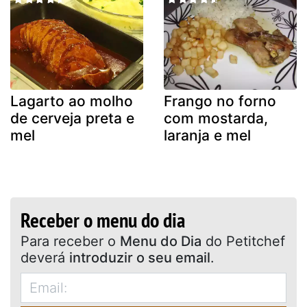
Lagarto ao molho
Frango no forno
de cerveja preta e
com mostarda,
mel
laranja e mel
Receber o menu do dia
Para receber o
Menu do Dia
do Petitchef
deverá
introduzir o seu email
.