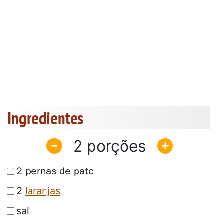
Ingredientes
2
2 pernas de pato
2
laranjas
sal