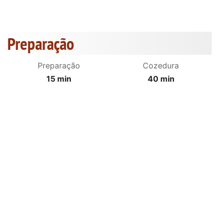
Preparação
Preparação
Cozedura
15 min
40 min