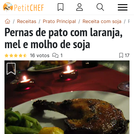
Receitas
Prato Principal
Receita com soja
Pe
Pernas de pato com laranja,
mel e molho de soja