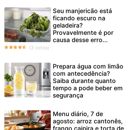
Seu manjericão está
ficando escuro na
geladeira?
Provavelmente é por
causa desse erro...
Prepara água com limão
com antecedência?
Saiba durante quanto
tempo a pode beber em
segurança
Menu diário, 7 de
agosto: arroz cantonês,
frango caipira e torta de