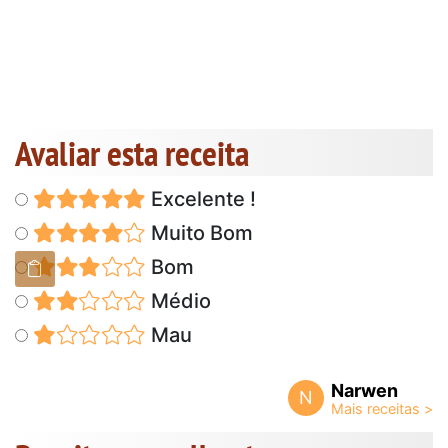
Avaliar esta receita
Excelente !
Muito Bom
Bom
Médio
Mau
Narwen
N