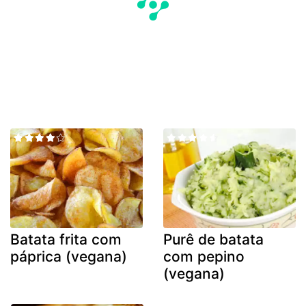
Batata frita com
Purê de batata
páprica (vegana)
com pepino
(vegana)