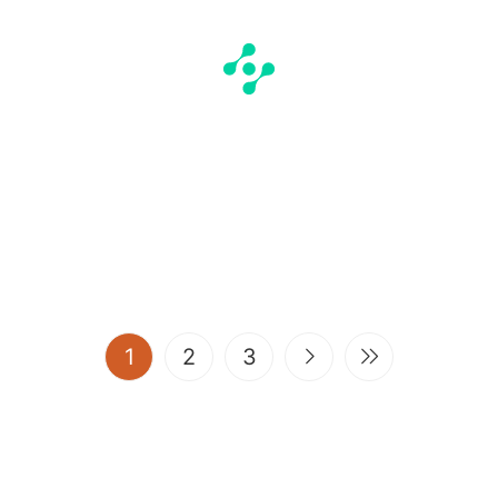
(current)
1
2
3