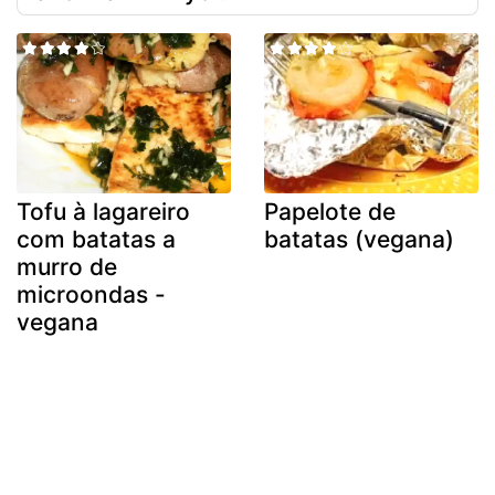
Tofu à lagareiro
Papelote de
com batatas a
batatas (vegana)
murro de
microondas -
vegana