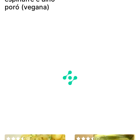
poró (vegana)