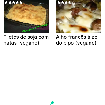
Filetes de soja com
Alho francês à zé
natas (vegano)
do pipo (vegano)