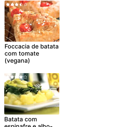
Foccacia de batata
com tomate
(vegana)
Batata com
espinafre e alho-