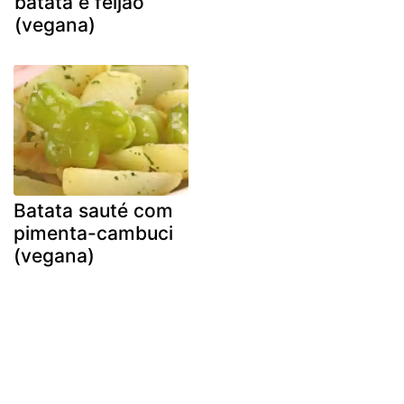
batata e feijão
(vegana)
Batata sauté com
pimenta-cambuci
(vegana)