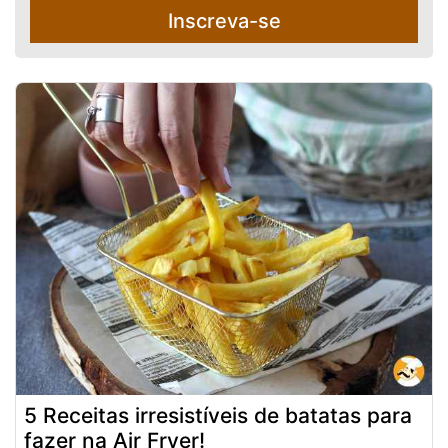
Inscreva-se
5 Receitas irresistíveis de batatas para
fazer na Air Fryer!