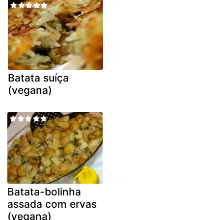
Batata suíça
(vegana)
Batata-bolinha
assada com ervas
(vegana)