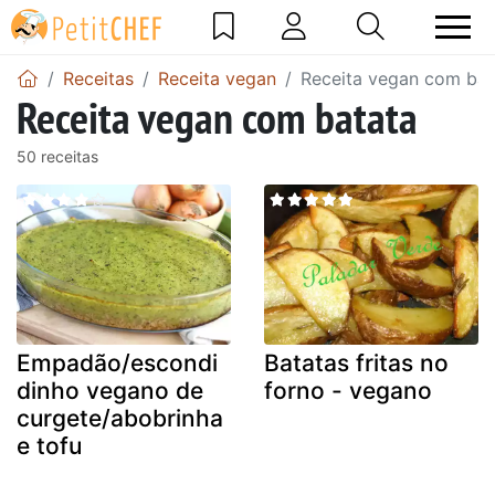
Receitas
Receita vegan
Receita vegan com bat
Receita vegan com batata
50 receitas
Empadão/escondi
Batatas fritas no
dinho vegano de
forno - vegano
curgete/abobrinha
e tofu