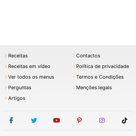
Receitas
Contactos
Receitas em vídeo
Política de privacidade
Ver todos os menus
Termos e Condições
Perguntas
Menções legais
Artigos
facebook
twitter
youtube
pinterest
instagram
tik