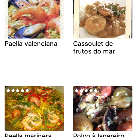
Paella valenciana
Cassoulet de
frutos do mar
Paella marinera
Polvo à lagareiro