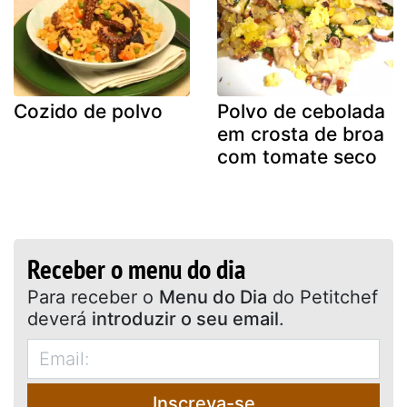
Cozido de polvo
Polvo de cebolada
em crosta de broa
com tomate seco
Receber o menu do dia
Para receber o
Menu do Dia
do Petitchef
deverá
introduzir o seu email
.
Inscreva-se