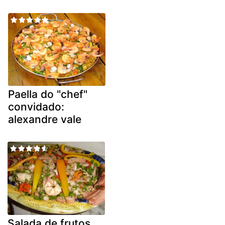
Paella do "chef"
convidado:
alexandre vale
Salada de frutos