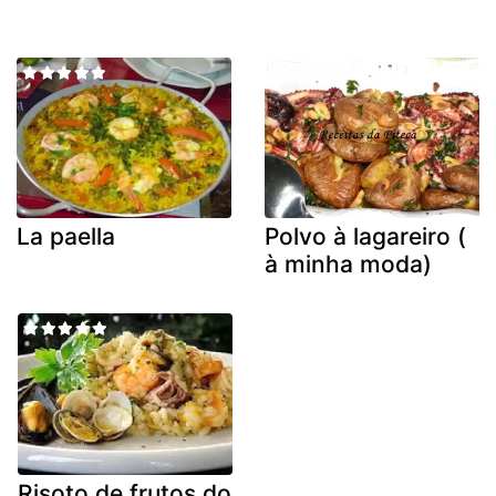
La paella
Polvo à lagareiro (
à minha moda)
Risoto de frutos do