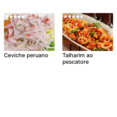
Ceviche peruano
Talharim ao
pescatore