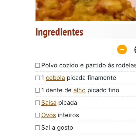
Ingredientes
Polvo cozido e partido ás rodelas
1
cebola
picada finamente
1 dente de
alho
picado fino
Salsa
picada
Ovos
inteiros
Sal a gosto