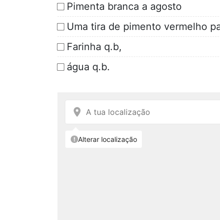
Pimenta branca a agosto
Uma tira de pimento vermelho pa
Farinha q.b,
água q.b.