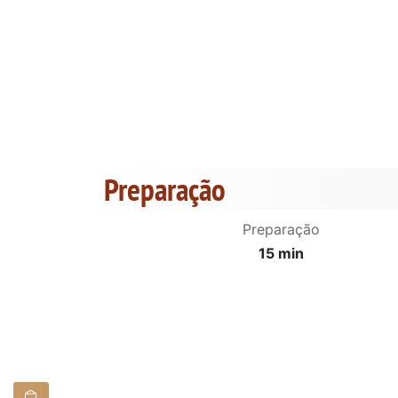
Preparação
Preparação
15 min