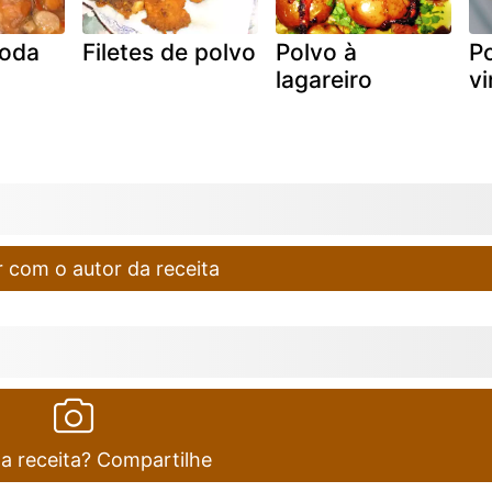
moda
Filetes de polvo
Polvo à
Po
lagareiro
vi
 com o autor da receita
ta receita? Compartilhe