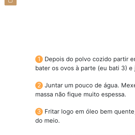
Depois do polvo cozido partir e
bater os ovos à parte (eu bati 3) e 
Juntar um pouco de água. Mexer
massa não fique muito espessa.
Fritar logo em óleo bem quente
do meio.