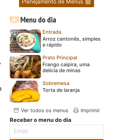
Planejamento de Menus
Menu do dia
Entrada
Arroz cantonês, simples
e rápido
Prato Principal
,
Frango caipira, uma
delícia de minas
Sobremesa
a
Torta de laranja
Ver todos os menus
Imprimir
Receber o menu do dia