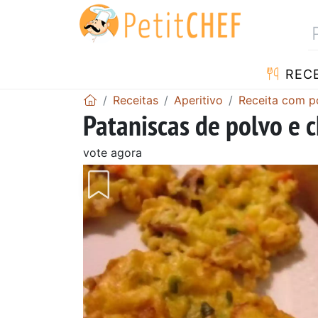
RECE
Receitas
Aperitivo
Receita com p
Pataniscas de polvo e 
vote agora