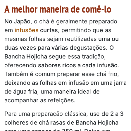
A melhor maneira de comê-lo
No Japão,
o chá é geralmente preparado
em
infusões
curtas
, permitindo que as
mesmas folhas sejam reutilizadas
uma ou
duas vezes para várias degustações
.
O
Bancha Hojicha
segue essa tradição,
oferecendo
sabores ricos a cada infusão
.
Também é comum preparar esse chá frio,
deixando as folhas em infusão em uma jarra
de água fria
, uma maneira ideal de
acompanhar as refeições.
Para uma preparação clássica, use
de 2 a 3
colheres de chá rasas de Bancha Hojicha