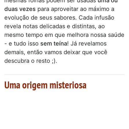
mesmas folhas podem ser usadas
uma ou
duas vezes
para aproveitar ao máximo a
evolução de seus sabores. Cada infusão
revela notas delicadas e distintas, ao
mesmo tempo em que melhora nossa saúde
- e tudo isso
sem teína
! Já revelamos
demais, então vamos deixar que você
descubra o resto ;).
Uma origem misteriosa