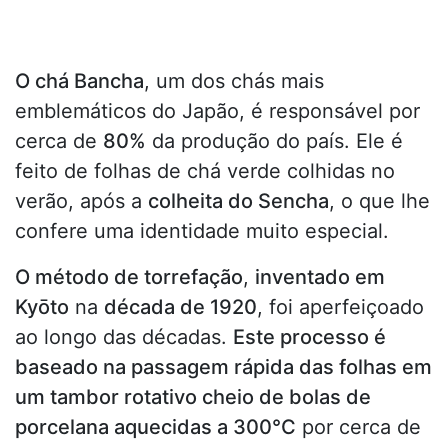
O chá Bancha
, um dos chás mais
emblemáticos do Japão, é responsável por
cerca de
80%
da produção do país. Ele é
feito de folhas de chá verde colhidas no
verão, após a
colheita do Sencha
, o que lhe
confere uma identidade muito especial.
O método de torrefação
,
inventado em
Kyōto
na
década de 1920
, foi aperfeiçoado
ao longo das décadas.
Este processo é
baseado na passagem rápida das folhas em
um tambor rotativo cheio de bolas de
porcelana aquecidas a 300°C
por cerca de