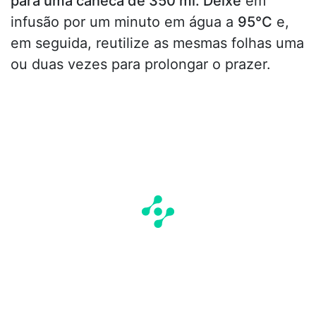
para uma caneca de 350 ml. Deixe
em
infusão por um minuto em água a
95°C
e,
em seguida, reutilize as mesmas folhas uma
ou duas vezes para prolongar o prazer.