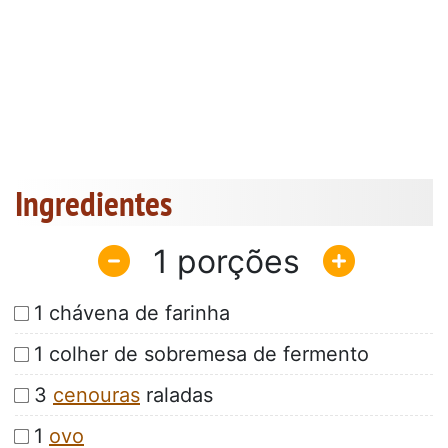
Ingredientes
1
1 chávena de farinha
1 colher de sobremesa de fermento
3
cenouras
raladas
1
ovo