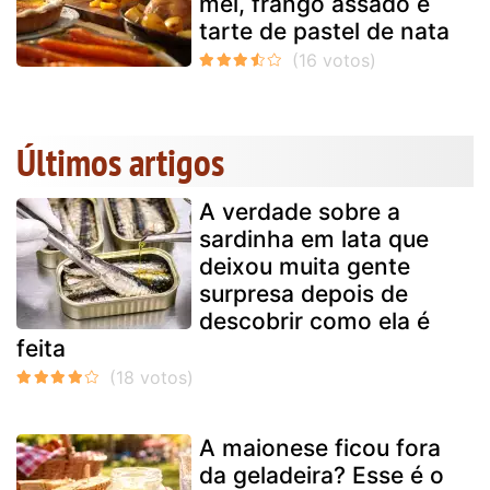
mel, frango assado e
tarte de pastel de nata
Últimos artigos
A verdade sobre a
sardinha em lata que
deixou muita gente
surpresa depois de
descobrir como ela é
feita
A maionese ficou fora
da geladeira? Esse é o