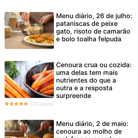
Menu diário, 26 de julho:
pataniscas de peixe
gato, risoto de camarão
e bolo toalha felpuda
Cenoura crua ou cozida:
uma delas tem mais
nutrientes do que a
outra e a resposta
surpreende
Menu diário, 2 de maio:
cenoura ao molho de