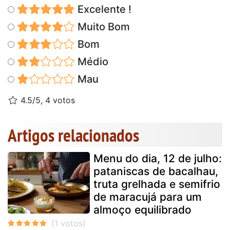
Excelente !
Muito Bom
Bom
Médio
Mau
4.5/5, 4 votos
Artigos relacionados
Menu do dia, 12 de julho:
pataniscas de bacalhau,
truta grelhada e semifrio
de maracujá para um
almoço equilibrado