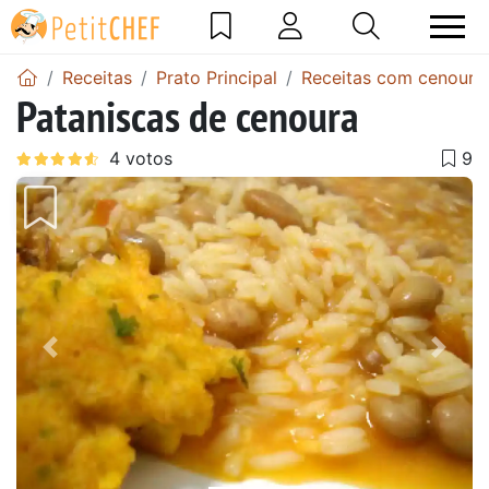
Receitas
Prato Principal
Receitas com cenoura
Pataniscas de cenoura
Anterior
Next