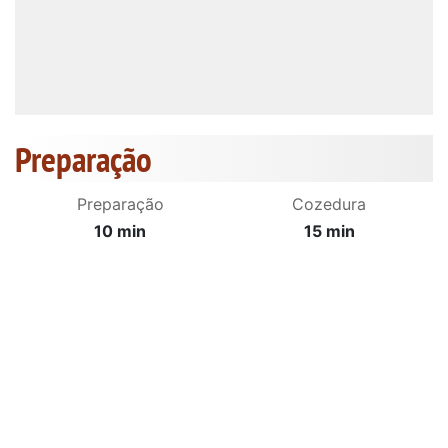
Preparação
Preparação
Cozedura
10 min
15 min