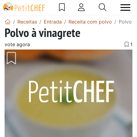
Receitas
Entrada
Receita com polvo
Polvo à
Polvo à vinagrete
vote agora