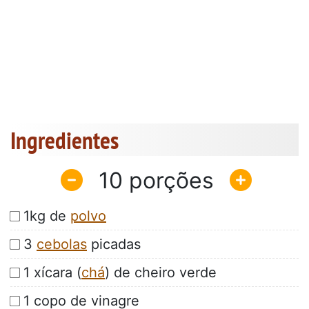
Ingredientes
10
1kg de
polvo
3
cebolas
picadas
1 xícara (
chá
) de cheiro verde
1 copo de vinagre