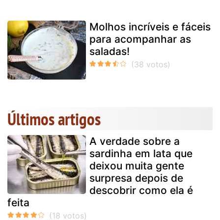
Molhos incríveis e fáceis
para acompanhar as
saladas!
Últimos artigos
A verdade sobre a
sardinha em lata que
deixou muita gente
surpresa depois de
descobrir como ela é
feita