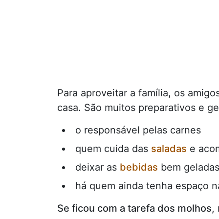
Para aproveitar a família, os amig
casa. São muitos preparativos e ge
o responsável pelas carnes
quem cuida das
saladas
e aco
deixar as
bebidas
bem gelada
há quem ainda tenha espaço na
Se ficou com a tarefa dos molhos,