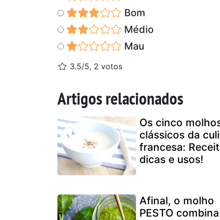
Bom
Médio
Mau
3.5/5, 2 votos
Artigos relacionados
Os cinco molho
clássicos da cul
francesa: Receit
dicas e usos!
Afinal, o molho
PESTO combina