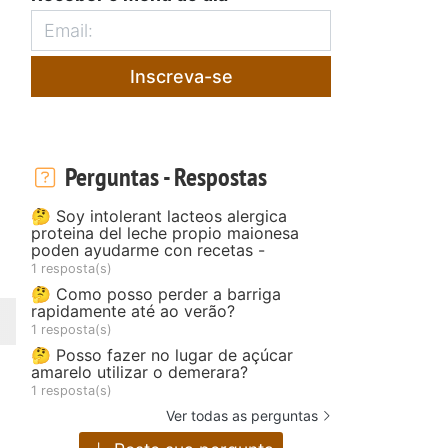
Inscreva-se
Perguntas - Respostas
🤔 Soy intolerant lacteos alergica
proteina del leche propio maionesa
poden ayudarme con recetas -
1 resposta(s)
🤔 Como posso perder a barriga
rapidamente até ao verão?
1 resposta(s)
🤔 Posso fazer no lugar de açúcar
amarelo utilizar o demerara?
1 resposta(s)
Ver todas as perguntas