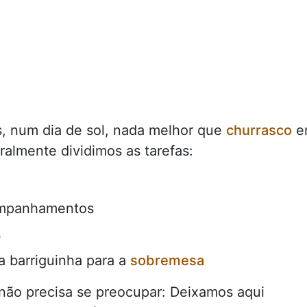
os, num dia de sol, nada melhor que
churrasco
e
ralmente dividimos as tarefas:
mpanhamentos
s
 barriguinha para a
sobremesa
não precisa se preocupar: Deixamos aqui