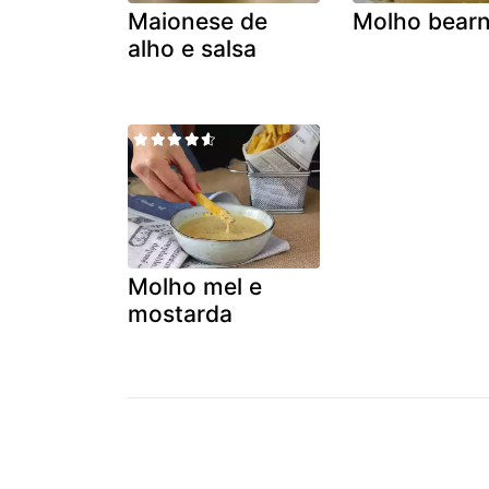
Maionese de
Molho bearn
alho e salsa
Molho mel e
mostarda