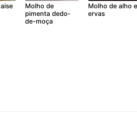
aise
Molho de
Molho de alho 
pimenta dedo-
ervas
de-moça