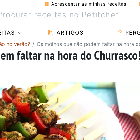
Acrescentar as minhas receitas
ITAS
ARTIGOS
PER
ão no verão?
Os molhos que não podem faltar na hora d
m faltar na hora do Churrasco