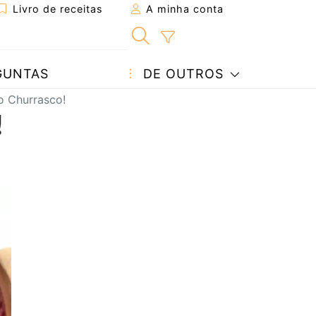
Livro de receitas
A minha conta
GUNTAS
DE OUTROS
o Churrasco!
!