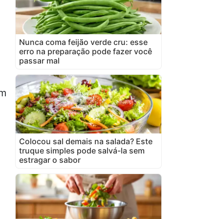
Nunca coma feijão verde cru: esse
erro na preparação pode fazer você
passar mal
m
Colocou sal demais na salada? Este
truque simples pode salvá-la sem
estragar o sabor