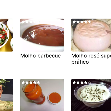
Molho barbecue
Molho rosé sup
prático