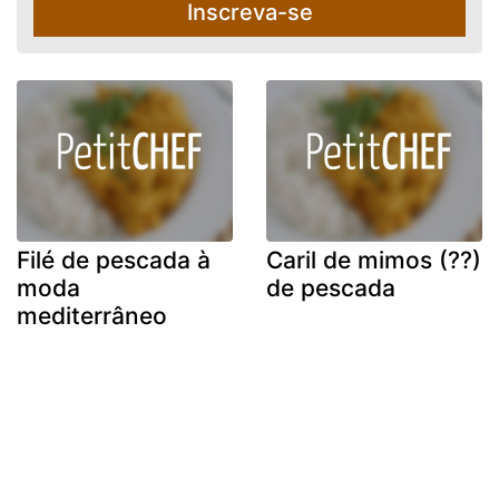
Inscreva-se
Filé de pescada à
Caril de mimos (??)
moda
de pescada
mediterrâneo