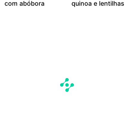
com abóbora
quinoa e lentilhas