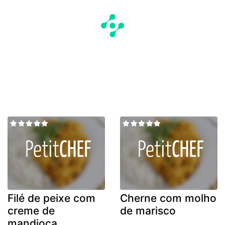
Filé de peixe com
Cherne com molho
creme de
de marisco
mandioca