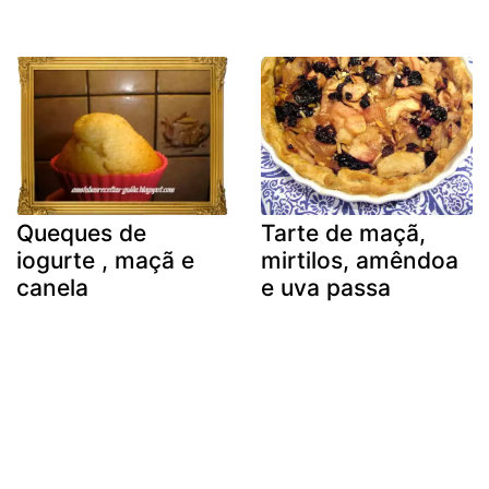
Queques de
Tarte de maçã,
iogurte , maçã e
mirtilos, amêndoa
canela
e uva passa