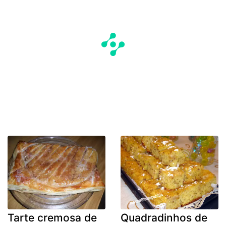
Tarte cremosa de
Quadradinhos de