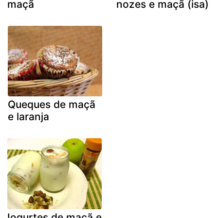
maçã
nozes e maçã (isa)
Queques de maçã
e laranja
Iogurtes de maçã e