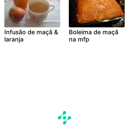
Infusão de maçã &
Boleima de maçã
laranja
na mfp