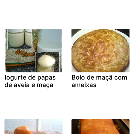
Iogurte de papas
Bolo de maçã com
de aveia e maça
ameixas