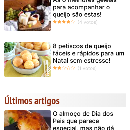
para acompanhar o
queijo são estas!
8 petiscos de queijo
fáceis e rápidos para um
Natal sem estresse!
Últimos artigos
O almoço de Dia dos
Pais que parece
especial, mas não dá