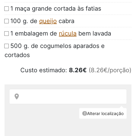
1 maça grande cortada às fatias
100 g. de
queijo
cabra
1 embalagem de
rúcula
bem lavada
500 g. de cogumelos aparados e
cortados
Custo estimado:
8.26
€
(8.26€/porção)