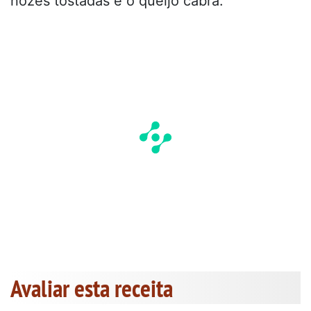
nozes tostadas e o queijo cabra.
Avaliar esta receita