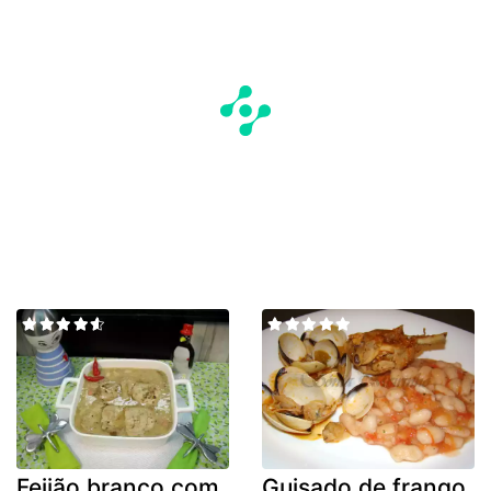
Feijão branco com
Guisado de frango