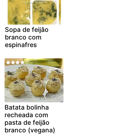
Sopa de feijâo
branco com
espinafres
Batata bolinha
recheada com
pasta de feijão
branco (vegana)