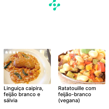
Linguiça caipira,
Ratatouille com
feijão branco e
feijão-branco
sálvia
(vegana)