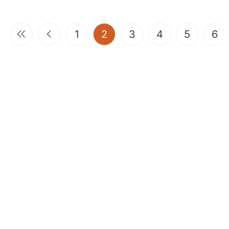
(current)
1
2
3
4
5
6