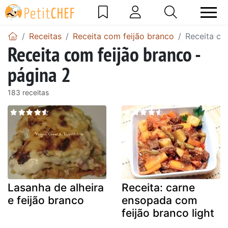
Receitas
Receita com feijão branco
Receita co
Receita com feijão branco -
página 2
183 receitas
Lasanha de alheira
Receita: carne
e feijão branco
ensopada com
feijão branco light