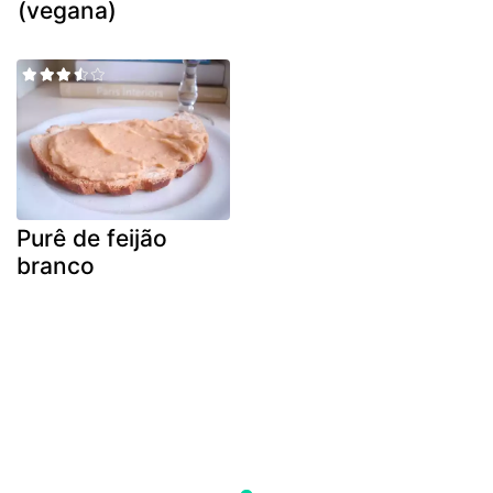
(vegana)
Purê de feijão
branco