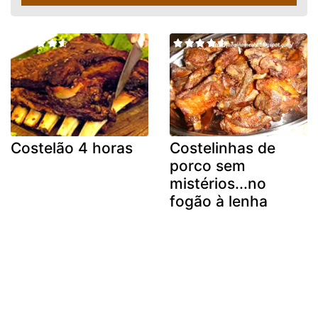
Costelão 4 horas
Costelinhas de
porco sem
mistérios...no
fogão à lenha