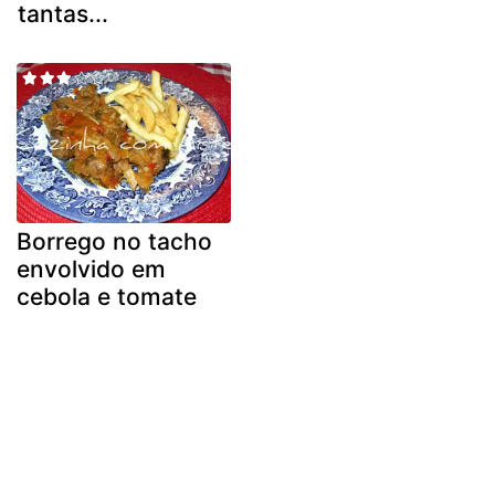
tantas...
Borrego no tacho
envolvido em
cebola e tomate