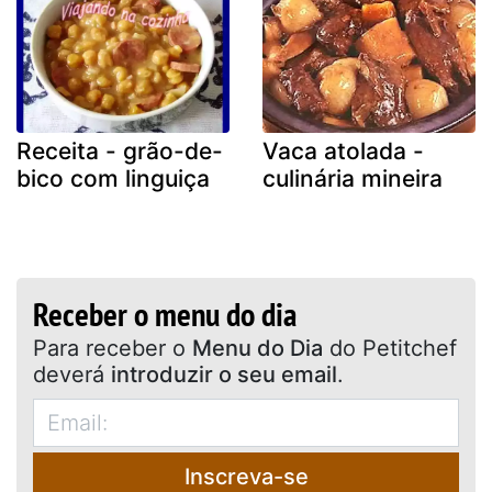
Receita - grão-de-
Vaca atolada -
bico com linguiça
culinária mineira
Receber o menu do dia
Para receber o
Menu do Dia
do Petitchef
deverá
introduzir o seu email
.
Inscreva-se