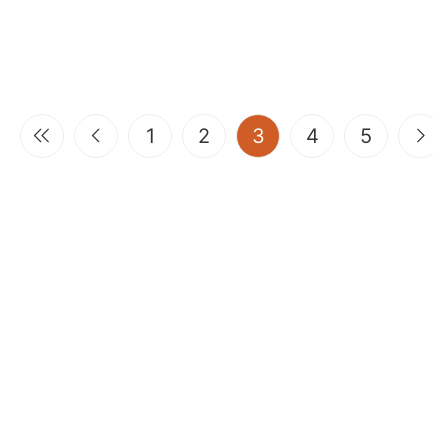
(current)
1
2
3
4
5