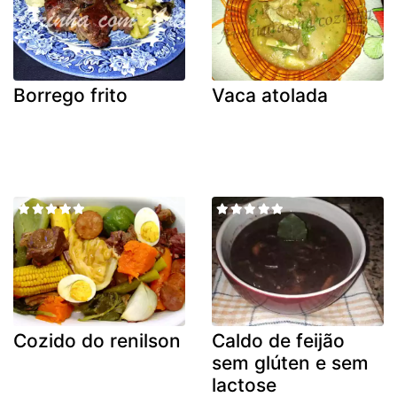
Borrego frito
Vaca atolada
Cozido do renilson
Caldo de feijão
sem glúten e sem
lactose