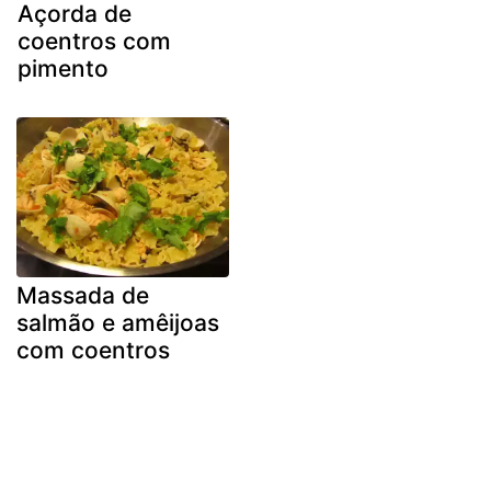
Açorda de
coentros com
pimento
Massada de
salmão e amêijoas
com coentros