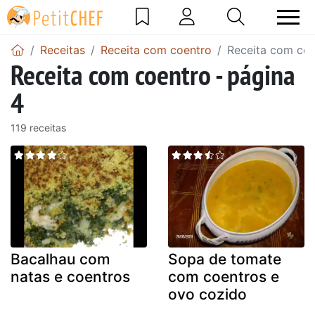
Receitas
Receita com coentro
Receita com coe
Receita com coentro - página
4
119 receitas
Bacalhau com
Sopa de tomate
natas e coentros
com coentros e
ovo cozido