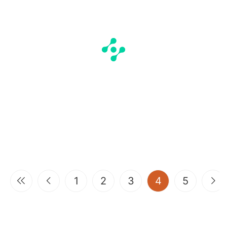
(current)
1
2
3
4
5