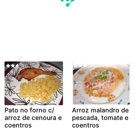
Pato no forno c/
Arroz malandro de
arroz de cenoura e
pescada, tomate e
coentros
coentros