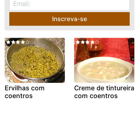
Inscreva-se
Ervilhas com
Creme de tintureira
coentros
com coentros