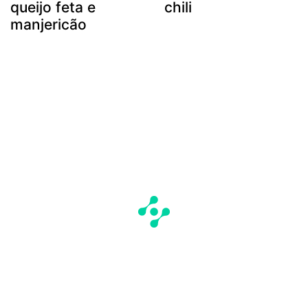
queijo feta e
chili
manjericão