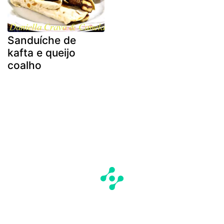
Sanduíche de
kafta e queijo
coalho