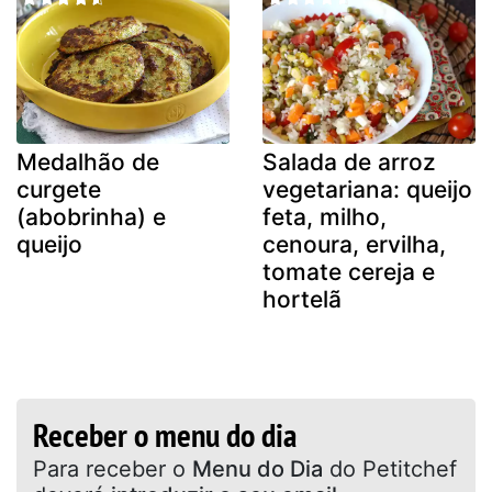
Medalhão de
Salada de arroz
curgete
vegetariana: queijo
(abobrinha) e
feta, milho,
queijo
cenoura, ervilha,
tomate cereja e
hortelã
Receber o menu do dia
Para receber o
Menu do Dia
do Petitchef